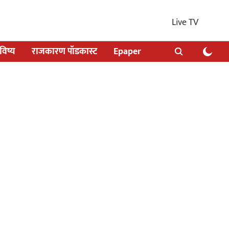
Live TV
िष्य
राजकारण पॉडकास्ट
Epaper