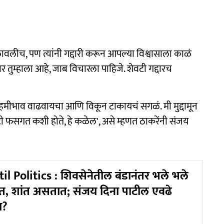
ीच, पण त्यांनी गद्दारी करून आपल्या विश्वासाला काळं
ुम्हाला आहे, जाब विचारला पाहिजे. शेवटी गद्दारच
 हमीभाव वाढवायचा आणि विकून टाकायचं सगळं. मी मुद्दामून
ी फसगत कशी होते, हे कळेल', असे म्हणत ठाकरेंनी संजय
il Politics : शिवसेनेतील बंडानंतर भले भले
, शांत असतात; संजय दिना पाटील एवढे
ा?