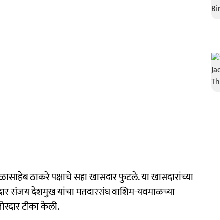
ासाहेब ठाकरे पक्षाचे सहा खासदार फुटले. या खासदारांच्या
सदार संजय देशमुख यांचा मतदारसंघ वाशिम-यवमाळच्या
 जोरदार टीका केली.