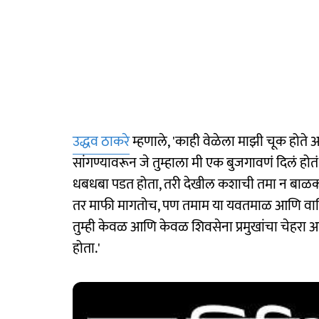
उद्धव ठाकरे
म्हणाले, 'काही वेळेला माझी चूक होते आ
सांगण्यावरून जे तुम्हाला मी एक बुजगावणं दिलं होत
धबधबा पडत होता, तरी देखील कशाची तमा न बाळकता तु
तर माफी मागतोच, पण तमाम या यवतमाळ आणि वाश
तुम्ही केवळ आणि केवळ शिवसेना प्रमुखांचा चेहरा 
होता.'