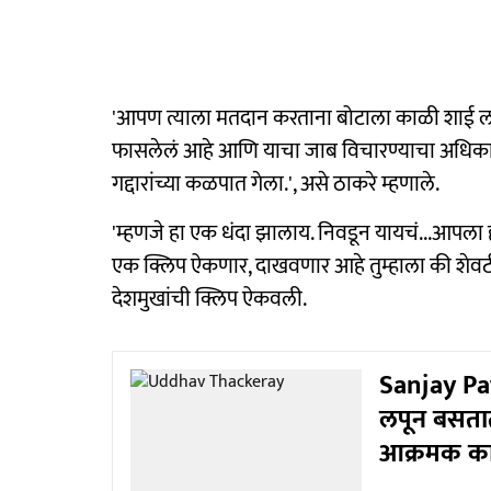
'आपण त्याला मतदान करताना बोटाला काळी शाई लावल
फासलेलं आहे आणि याचा जाब विचारण्याचा अधिकार त
गद्दारांच्या कळपात गेला.', असे ठाकरे म्हणाले.
'म्हणजे हा एक धंदा झालाय. निवडून यायचं...आपला
एक क्लिप ऐकणार, दाखवणार आहे तुम्हाला की शेवट
देशमुखांची क्लिप ऐकवली.
Sanjay Pat
लपून बसतात
आक्रमक क