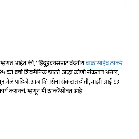
म्हणत आहेत की, ' हिंदुहृदयसम्राट वंदनीय
बाळासाहेब ठाकरे
 व्या वर्षी शिवसैनिक झालो. जेव्हा कोणी संकटात असेल,
धावून गेलं पाहिजे. आज शिवसेना संकटात होती, माझी आई ८३
हकार्य करायचं. म्हणून मी ठाकरेंसोबत आहे.'