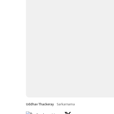
Uddhav Thackeray
Sarkarnama