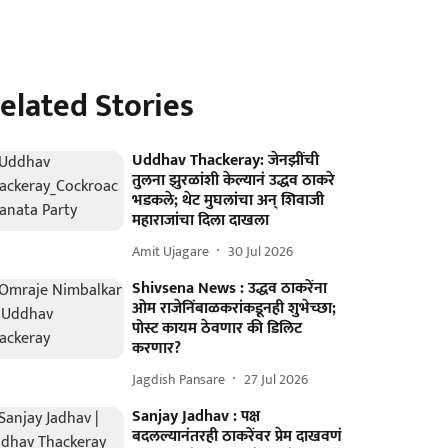
elated Stories
Uddhav Thackeray: जेनझींची
तुलना झुरळांशी केल्यानं उद्धव ठाकरे
भडकले; थेट मुघलांचा अन् शिवाजी
महाराजांचा दिला दाखला
Amit Ujagare
30 Jul 2026
Shivsena News : उद्धव ठाकरेंना
ओम राजेनिंबाळकरांकडूनही शुभेच्छा;
पोस्ट कायम ठेवणार की डिलिट
करणार?
Jagdish Pansare
27 Jul 2026
Sanjay Jadhav : पक्ष
बदलल्यानंतरही ठाकरेंवर प्रेम दाखवणं