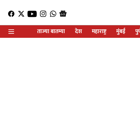
ताज्या बातम्या
देश
महाराष्ट्र
मुंबई
पु