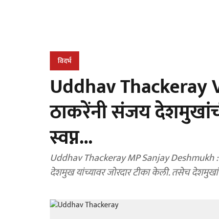
विदर्भ
Uddhav Thackeray Vi
ठाकरेंनी संजय देशमुखा
स्वप्न...
Uddhav Thackeray MP Sanjay Deshmukh : उद्धव
देशमुख यांच्यावर जोरदार टीका केली. तसेच देशमुख