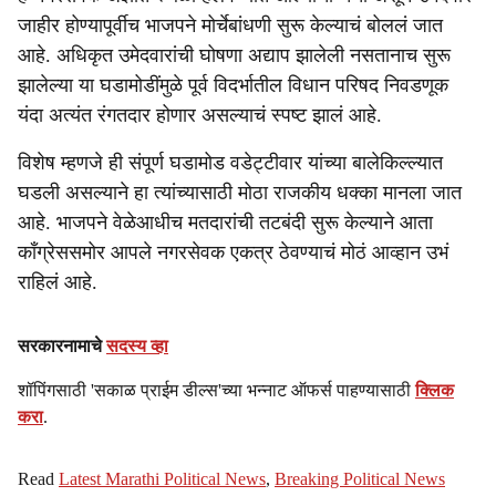
जाहीर होण्यापूर्वीच भाजपने मोर्चेबांधणी सुरू केल्याचं बोललं जात
आहे. अधिकृत उमेदवारांची घोषणा अद्याप झालेली नसतानाच सुरू
झालेल्या या घडामोडींमुळे पूर्व विदर्भातील विधान परिषद निवडणूक
यंदा अत्यंत रंगतदार होणार असल्याचं स्पष्ट झालं आहे.
विशेष म्हणजे ही संपूर्ण घडामोड वडेट्टीवार यांच्या बालेकिल्ल्यात
घडली असल्याने हा त्यांच्यासाठी मोठा राजकीय धक्का मानला जात
आहे. भाजपने वेळेआधीच मतदारांची तटबंदी सुरू केल्याने आता
काँग्रेससमोर आपले नगरसेवक एकत्र ठेवण्याचं मोठं आव्हान उभं
राहिलं आहे.
सरकारनामाचे
सदस्य व्हा
शॉपिंगसाठी 'सकाळ प्राईम डील्स'च्या भन्नाट ऑफर्स पाहण्यासाठी
क्लिक
करा
.
Read
Latest Marathi Political News
,
Breaking Political News