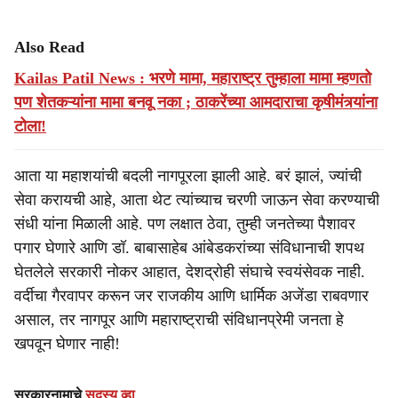
Also Read
Kailas Patil News : भरणे मामा, महाराष्ट्र तुम्हाला मामा म्हणतो
पण शेतकऱ्यांना मामा बनवू नका ; ठाकरेंच्या आमदाराचा कृषीमंत्र्यांना
टोला!
आता या महाशयांची बदली नागपूरला झाली आहे. बरं झालं, ज्यांची
सेवा करायची आहे, आता थेट त्यांच्याच चरणी जाऊन सेवा करण्याची
संधी यांना मिळाली आहे. पण लक्षात ठेवा, तुम्ही जनतेच्या पैशावर
पगार घेणारे आणि डॉ. बाबासाहेब आंबेडकरांच्या संविधानाची शपथ
घेतलेले सरकारी नोकर आहात, देशद्रोही संघाचे स्वयंसेवक नाही.
वर्दीचा गैरवापर करून जर राजकीय आणि धार्मिक अजेंडा राबवणार
असाल, तर नागपूर आणि महाराष्ट्राची संविधानप्रेमी जनता हे
खपवून घेणार नाही!
सरकारनामाचे
सदस्य व्हा