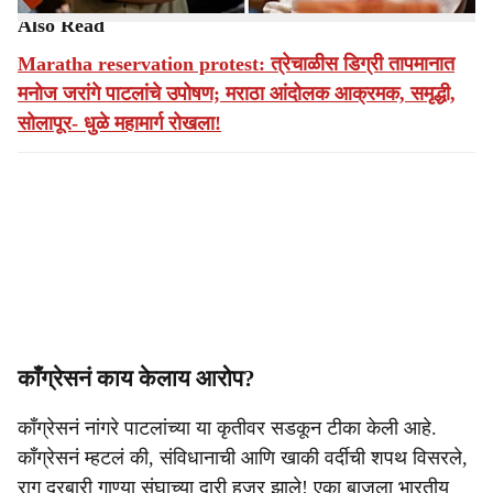
Also Read
Maratha reservation protest: त्रेचाळीस डिग्री तापमानात
मनोज जरांगे पाटलांचे उपोषण; मराठा आंदोलक आक्रमक, समृद्धी,
सोलापूर- धुळे महामार्ग रोखला!
काँग्रेसनं काय केलाय आरोप?
काँग्रेसनं नांगरे पाटलांच्या या कृतीवर सडकून टीका केली आहे.
काँग्रेसनं म्हटलं की, संविधानाची आणि खाकी वर्दीची शपथ विसरले,
राग दरबारी गाण्या संघाच्या दारी हजर झाले! एका बाजूला भारतीय