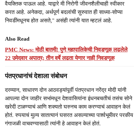
वैयक्तिक पाऊल आहे. याद्वारे मी निरोगी जीवनशैलीचाही स्वीकार
करत आहे. अनेकदा, अर्थपूर्ण बदलांची सुरुवात ही साध्या-सोप्या
निवडींमधूनच होत असते," असंही त्यांनी यात म्हटलं आहे.
Also Read
PMC News: मोठी बातमी! पुणे महापालिकेची निवडणूक लढलेले
22 उमेदवार अपात्र; तीन वर्षे लढता येणार नाही निवडणूक
पंतप्रधानांचं देशाला संबोधन
दरम्यान, साधारण दोन आठवड्यांपूर्वी पंतप्रधान नरेंद्र मोदी यांनी
आपल्या दोन जाहीर सभांमधून देशवासियांना इंधनबचतीचं तसंच सोने
खरेदी टाळण्याचं आणि शक्यतो घरुनच काम करण्याचं आवाहन केलं
होतं. रुपयाचं मुल्य सातत्यानं घसरत असल्याच्या पार्श्वभूमीवर परकीय
गंगाजळी वाचवण्यासाठी त्यांनी हे आवाहन केलं होतं.