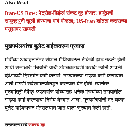
Also Read
Iran-US Row: पेट्रोल-डिझेलं संकट दूर होणार! हार्मुझची
सामुद्रधुनी खुली होण्याचा मार्ग मोकळा; US-Iran शांतता कराराच्या
मसुद्यावर सहमती
मुख्यमंत्र्यांचा बुलेट बाईकवरुन प्रवास
मोदींच्या आवाहनानंतर सोशल मीडियावरुन टीकेची झोड उठली होती.
आधी सत्ताधारी मंत्र्यांनी याची अंमलबजावणी करावी त्यांनी आपली
व्हीआयपी ट्रिटमेंट कमी करावी. ताफ्यातल्या गाड्या कमी कराव्यात
अशी मागणी सर्वसामान्यांकडून करण्यात येत होती. त्यानंतर
मुख्यमंत्री देवेंद्र फडणवीस यांच्यासह अनेक मंत्र्यांच्या ताफ्यातील
गाड्या कमी करण्याचा निर्णय घेण्यात आला. मुख्यमंत्र्यांनी तर चक्क
बुलेट बाईकवरुन मंत्रालयात जात याला सुरुवात केली होती.
सरकारनामाचे
सदस्य व्हा