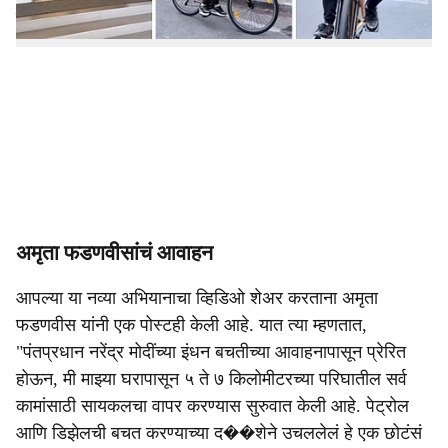
केलं आहे.
अमृता फडणवीसांचं आवाहन
आपल्या या नव्या अभियानाचा व्हिडिओ शेअर करताना अमृता
फडणवीस यांनी एक पोस्टही केली आहे. यात त्या म्हणतात,
"पंतप्रधान नरेंद्र मोदींच्या इंधन बचतीच्या आवाहनापासून प्रेरित
होऊन, मी माझ्या घरापासून ५ ते ७ किलोमीटरच्या परिघातील सर्व
कामांसाठी सायकलचा वापर करण्यास सुरुवात केली आहे. पेट्रोल
आणि डिझेलची बचत करण्याच्या द��शेने उचललेलं हे एक छोटंसं