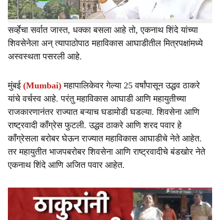
या सर्व्हेमुळे भाजपमध्ये अंतर्गत गोठ्यात खुशीचा माहौल आहे. या
सर्व्हेचा सर्वात जास्त, धक्का बसला आहे तो, एकनाथ शिंदे यांच्या
शिवसेनेला अन् त्यापाठोपाठ महाविकास आघाडीतील मित्रपक्षांमध्ये
अस्वस्थता पसरली आहे.
मुंबई
(Mumbai)
महापालिकेवर गेल्या 25 वर्षांपासून उद्धव ठाकरे
यांचे वर्चस्व आहे. परंतु महाविकास आघाडी आणि महायुतीच्या
राजकारणानंतर राज्यात बऱ्याच घडामोडी घडल्या. शिवसेना आणि
राष्ट्रवादी काँग्रेस फुटली. उद्धव ठाकरे आणि शरद पवार हे
काँग्रेसला बरोबर घेऊन राज्यात महाविकास आघाडीचे नेते आहेत.
तर महायुतीत भाजपबरोबर शिवसेना आणि राष्ट्रवादीचे बंडखोर नेते
एकनाथ शिंदे आणि अजित पवार आहेत.