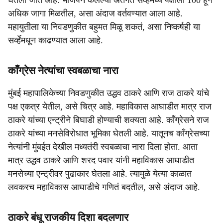
घेतला जात आहे. भाजपने केलेल्या अंतर्गत सर्व्हेमध्ये पक्षाला 100 हून
अधिक जागा मिळतील, असा अंदाज वर्तवण्यात आला आहे.
महायुतीला या निवडणुकीत बहुमत मिळू शकतं, असा निष्कर्षही या
सर्व्हेमधून काढण्यात आला आहे.
काँग्रेस नेत्यांचा स्वबळाचा नारा
मुंबई महापालिकेच्या निवडणुकीत उद्धव ठाकरे आणि राज ठाकरे यांचे
पक्ष एकत्र येतील, असे चित्र आहे. महाविकास आघाडीत मात्र राज
ठाकरे यांच्या एन्ट्रीने बिघाडी होण्याची शक्यता आहे. काँग्रेसने राज
ठाकरे यांच्या मनसेविरोधात भूमिका घेतली आहे. यातूनच काँग्रेसच्या
नेत्यांनी मुंबईत देखील मध्यतंरी स्वबळाचा नारा दिला होता. आता
मात्र उद्धव ठाकरे आणि शरद पवार यांनी महाविकास आघाडीत
मनसेच्या एन्ट्रीवर पुढाकार घेतला आहे. त्यामुळे येत्या काळात
लवकरच महाविकास आघाडीचे गणितं बदतील, असे अंदाज आहे.
ठाकरे बंधू राजकीय दिशा बदलणार