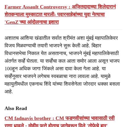
Farmer Assault Controversy : अजितदादाच्या शिलेदारानं
शेतकऱ्याला मुस्काटात मारली; पवारसाहेबांच्या युवा नेत्याचा
'GenZ'च्या आंदोलनाचा इशारा
अशातच आशिया खंडातील सर्वात श्रीमंत अशा मुंबई महापालिकेवर
विजय मिळवण्याची तयारी भाजपने सुरू केली आहे. बिहार
विधानसभेचा निकाल येत असतानाच, भाजपने मुंबई महापालिकेसाठी
अंतर्गत सर्व्हे घेतला. या सर्व्हेचा कल आता समोर आला असून भाजप
100हून अधिक जागा जिंकले असा दावा केला गेला आहे. या
सर्व्हेनुसार भाजपने लगेचच स्वबळाचा नारा लावला आहे. यामुळे
महायुतीमधील एकनाथ शिंदे यांच्या शिवसेनेला जोरदार धक्का बसला
आहे.
Also Read
CM fadnavis brother : CM फडणवीसांच्या भावासाठी रवी
राणा धावले : मोहीम फत्ते होताच जागेवरून दिले 'तोफेचे बार'