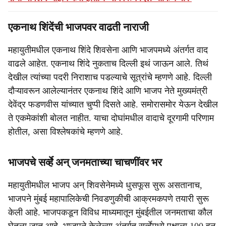
एकनाथ शिंदेंची भाजपवर वाढती नाराजी
महायुतीमधील एकनाथ शिंदे शिवसेना आणि भाजपमध्ये अंतर्गत वाद
वाढले आहेत. एकनाथ शिंदे नुकताच दिल्ली इथं जाऊन आले. तिथं
देखील त्यांच्या पदरी निराशाच पडल्याचे सूत्रांचे म्हणणे आहे. दिल्ली
दौऱ्यावरून आलेल्यानंतर एकनाथ शिंदे आणि भाजप नेते मुख्यमंत्री
देवेंद्र फडणवीस यांच्यात चुप्पी दिसते आहे. समोरासमोर येऊन देखील
ते एकमेकांशी बोलत नाहीत. याचा दोघांमधील वादाचे दूरगामी परिणाम
होतील, असा विश्लेषकांचे म्हणणे आहे.
भाजपचे सर्व्हे अन् जनमताच्या चाचणींवर भर
महायुतीमधील भाजप अन् शिवसेनेमध्ये धुसफूस सुरू असतानाच,
भाजपने मुंबई महापालिकेची निवडणुकीची आक्रमकपणे तयारी सुरू
केली आहे. भाजपकडून विविध माध्यमातून मुंबईतील जनमताचा कौल