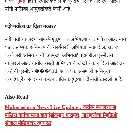
मागणी
मुंबई
महानगरपालिकेतील काँग्रेसचे गटनेते अशरफ आझमी
यांनी पालिका आयुक्तांकडे केली आहे.
पदोन्नतीला का दिला नकार?
पदोन्नती नाकारणाऱ्यांमध्ये एकूण १९ अभियंत्यांचा समावेश आहे. यात
१७ सहाय्यक अभियंत्यांनी 'कार्यकारी अभियंता' पदावरील, तर २
कार्यकारी अभियंत्यांनी 'उपमुख्य अभियंता' पदावरील प्रमोशन
नाकारले आहे. यातील काही अभियंत्यांनी लेखी नकार दिला आहे तर
काहींनी प्रमोशन���ाठी आवश्यक असणारी अधिकृत
कागदपत्रेच सादर न करून तांत्रिकदृष्ट्या पदोन्नती टाळली आहे.
Also Read
Maharashtra News Live Update : कर्तव्य बजावणाऱ्या
पोलिस कर्मचाऱ्यांना गावगुंडांकडून मारहाण; मारहाणीचा व्हिडिओ
सोशल मीडियावर व्हायरल