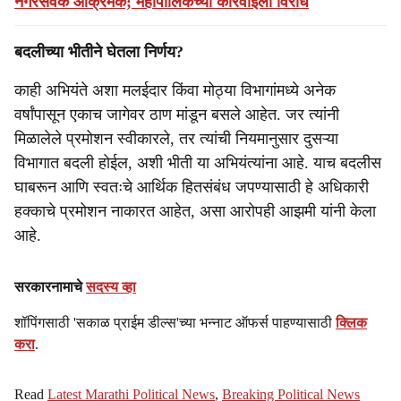
नगरसेवक आक्रमक; महापालिकेच्या कारवाईला विरोध
बदलीच्या भीतीने घेतला निर्णय?
काही अभियंते अशा मलईदार किंवा मोठ्या विभागांमध्ये अनेक
वर्षांपासून एकाच जागेवर ठाण मांडून बसले आहेत. जर त्यांनी
मिळालेले प्रमोशन स्वीकारले, तर त्यांची नियमानुसार दुसऱ्या
विभागात बदली होईल, अशी भीती या अभियंत्यांना आहे. याच बदलीस
घाबरून आणि स्वतःचे आर्थिक हितसंबंध जपण्यासाठी हे अधिकारी
हक्काचे प्रमोशन नाकारत आहेत, असा आरोपही आझमी यांनी केला
आहे.
सरकारनामाचे
सदस्य व्हा
शॉपिंगसाठी 'सकाळ प्राईम डील्स'च्या भन्नाट ऑफर्स पाहण्यासाठी
क्लिक
करा
.
Read
Latest Marathi Political News
,
Breaking Political News