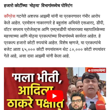
हजारो कोटींच्या 'मोठ्या' विभागांमध्येच पोस्टिंग
काँग्रेस
गटनेते अशरफ आझमी यांनी या प्रकरणावर गंभीर आरोप
केले आहेत. प्रमोशन नाकारणारे हे बहुतांश अभियंते एसआरए, डीपी,
वॉटर सप्लाय प्रोजेक्ट्स आणि एमएसडीपी यांसारख्या महापालिकेच्या
महत्त्वाच्या आणि मोठ्या प्रकल्पांच्या विभागांमध्ये कार्यरत आहेत. हे
प्रकल्प हजारो कोटी रुपयांचे आहेत. विशेष म्हणजे, या प्रकल्पांचे
बजेट आता ६५,००० कोटी रुपयांवरून थेट ८०,००० कोटी रुपयांवर
गेले आहे, असा दावा आझमी यांनी केला आहे.