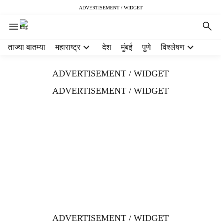
ADVERTISEMENT / WIDGET
H
ताज्या बातम्या
महाराष्ट्र
देश
मुंबई
पुणे
विश्लेषण
e
a
ADVERTISEMENT / WIDGET
d
e
ADVERTISEMENT / WIDGET
r
m
e
n
u
i
t
e
m
s
ADVERTISEMENT / WIDGET