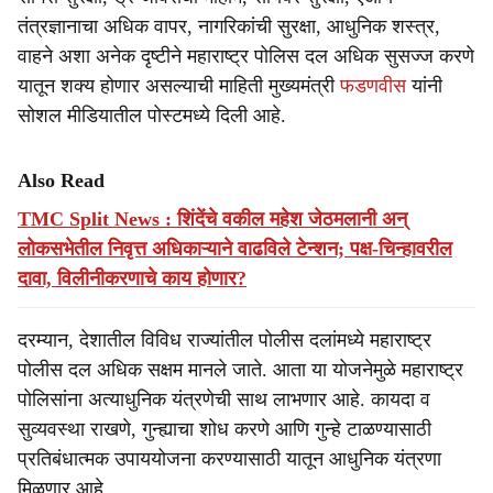
तंत्रज्ञानाचा अधिक वापर, नागरिकांची सुरक्षा, आधुनिक शस्त्र,
वाहने अशा अनेक दृष्टीने महाराष्ट्र पोलिस दल अधिक सुसज्ज करणे
यातून शक्य होणार असल्याची माहिती मुख्यमंत्री
फडणवीस
यांनी
सोशल मीडियातील पोस्टमध्ये दिली आहे.
Also Read
TMC Split News : शिंदेंचे वकील महेश जेठमलानी अन्
लोकसभेतील निवृत्त अधिकाऱ्याने वाढविले टेन्शन; पक्ष-चिन्हावरील
दावा, विलीनीकरणाचे काय होणार?
दरम्यान, देशातील विविध राज्यांतील पोलीस दलांमध्ये महाराष्ट्र
पोलीस दल अधिक सक्षम मानले जाते. आता या योजनेमुळे महाराष्ट्र
पोलिसांना अत्याधुनिक यंत्रणेची साथ लाभणार आहे. कायदा व
सुव्यवस्था राखणे, गुन्ह्याचा शोध करणे आणि गुन्हे टाळण्यासाठी
प्रतिबंधात्मक उपाययोजना करण्यासाठी यातून आधुनिक यंत्रणा
मिळणार आहे.