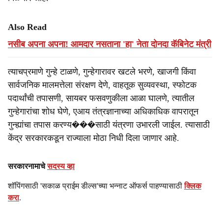
Also Read
नसीब अपना अपना! आमदार नसताना 'हा' नेता दोनदा कॅबिनेट मंत्री
त्याचप्रमाणे गुन्हे टाळणे, गुन्हेगारावर खटले भरणे, खाजगी किंवा
सार्वजनिक मालमत्तेला संरक्षण देणे, वाहतूक सुव्यवस्था, स्फोटक
पदार्थांची तपासणी, सायबर फसवणुकीला आळा घालणे, त्यातील
गुन्हेगारांचा शोध घेणे, एआय तंत्रज्ञानाच्या अधिकाधिक वापरातून
गुन्ह्यांचा तपास करण्य���साठी यंत्रणा उभारली जाईल. त्यासाठी
केंद्र सरकारकडून राज्याला मोठा निधी दिला जाणार आहे.
सरकारनामाचे
सदस्य व्हा
शॉपिंगसाठी 'सकाळ प्राईम डील्स'च्या भन्नाट ऑफर्स पाहण्यासाठी
क्लिक
करा
.