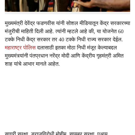
उभारणी करणेही शक्य होणार आहे.
मुख्यमंत्री देवेंद्र फडणवीस यांनी सोशल मीडियातून केंद्र सरकारच्या
मंजुरीची माहिती दिली आहे. त्यांनी म्हटले आहे की, या योजनेत 60
टक्के निधी केंद्र सरकार तर 40 टक्के निधी राज्य सरकार देईल.
महाराष्ट्र पोलिस
दलासाठी इतका मोठा निधी मंजूर केल्याबद्दल
मुख्यमंत्र्यांनी पंतप्रधान नरेंद्र मोदी आणि केंद्रीय गृहमंत्री अमित
शाह यांचे आभार मानले आहेत.
सागरी सुरक्षा, ड्रग्जविरोधी मोहीम, सायबर सुरक्षा, एआय