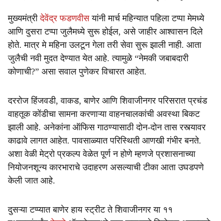
मुख्यमंत्री
देवेंद्र फडणवीस
यांनी मार्च महिन्यात पहिला टप्पा मेमध्ये
आणि दुसरा टप्पा जुलैमध्ये सुरू होईल, असे जाहीर आश्वासन दिले
होते. मात्र मे महिना उलटून गेला तरी सेवा सुरू झाली नाही. आता
जुलैची नवी मुदत देण्यात येत आहे. त्यामुळे “नेमकी जबाबदारी
कोणाची?” असा सवाल पुणेकर विचारत आहेत.
दररोज हिंजवडी, वाकड, बाणेर आणि शिवाजीनगर परिसरात प्रचंड
वाहतूक कोंडीचा सामना करणाऱ्या वाहनचालकांची अवस्था बिकट
झाली आहे. अनेकांना ऑफिस गाठण्यासाठी दोन-दोन तास रस्त्यावर
काढावे लागत आहेत. पावसाळ्यात परिस्थिती आणखी गंभीर बनते.
अशा वेळी मेट्रो प्रकल्प वेळेत पूर्ण न होणे म्हणजे प्रशासनाच्या
नियोजनशून्य कारभाराचे उदाहरण असल्याची टीका आता उघडपणे
केली जात आहे.
दुसऱ्या टप्प्यात बाणेर हाय स्ट्रीट ते शिवाजीनगर या ११