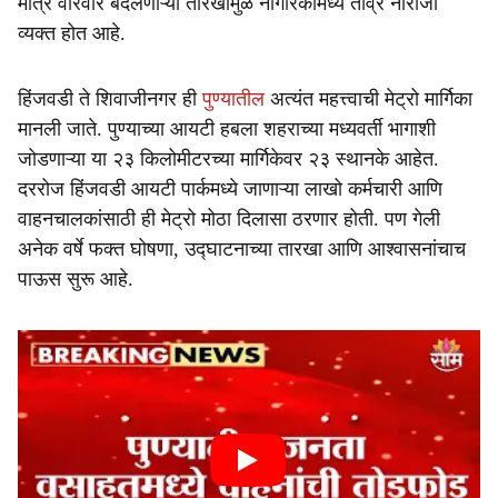
मात्र वारंवार बदलणाऱ्या तारखांमुळे नागरिकांमध्ये तीव्र नाराजी
व्यक्त होत आहे.
हिंजवडी ते शिवाजीनगर ही
पुण्यातील
अत्यंत महत्त्वाची मेट्रो मार्गिका
मानली जाते. पुण्याच्या आयटी हबला शहराच्या मध्यवर्ती भागाशी
जोडणाऱ्या या २३ किलोमीटरच्या मार्गिकेवर २३ स्थानके आहेत.
दररोज हिंजवडी आयटी पार्कमध्ये जाणाऱ्या लाखो कर्मचारी आणि
वाहनचालकांसाठी ही मेट्रो मोठा दिलासा ठरणार होती. पण गेली
अनेक वर्षे फक्त घोषणा, उद्घाटनाच्या तारखा आणि आश्वासनांचाच
पाऊस सुरू आहे.