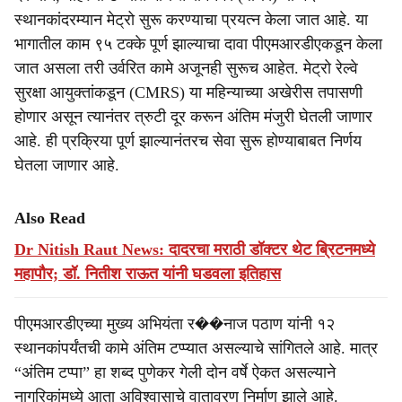
स्थानकांदरम्यान मेट्रो सुरू करण्याचा प्रयत्न केला जात आहे. या
भागातील काम ९५ टक्के पूर्ण झाल्याचा दावा पीएमआरडीएकडून केला
जात असला तरी उर्वरित कामे अजूनही सुरूच आहेत. मेट्रो रेल्वे
सुरक्षा आयुक्तांकडून (CMRS) या महिन्याच्या अखेरीस तपासणी
होणार असून त्यानंतर त्रुटी दूर करून अंतिम मंजुरी घेतली जाणार
आहे. ही प्रक्रिया पूर्ण झाल्यानंतरच सेवा सुरू होण्याबाबत निर्णय
घेतला जाणार आहे.
Also Read
Dr Nitish Raut News: दादरचा मराठी डॉक्टर थेट ब्रिटनमध्ये
महापौर; डॉ. नितीश राऊत यांनी घडवला इतिहास
पीएमआरडीएच्या मुख्य अभियंता र��नाज पठाण यांनी १२
स्थानकांपर्यंतची कामे अंतिम टप्प्यात असल्याचे सांगितले आहे. मात्र
“अंतिम टप्पा” हा शब्द पुणेकर गेली दोन वर्षे ऐकत असल्याने
नागरिकांमध्ये आता अविश्वासाचे वातावरण निर्माण झाले आहे.