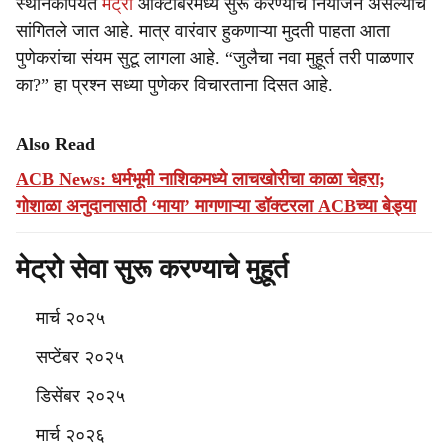
स्थानकांपर्यंत
मेट्रो
ऑक्टोबरमध्ये सुरू करण्याचे नियोजन असल्याचे
सांगितले जात आहे. मात्र वारंवार हुकणाऱ्या मुदती पाहता आता
पुणेकरांचा संयम सुटू लागला आहे. “जुलैचा नवा मुहूर्त तरी पाळणार
का?” हा प्रश्न सध्या पुणेकर विचारताना दिसत आहे.
Also Read
ACB News: धर्मभूमी नाशिकमध्ये लाचखोरीचा काळा चेहरा;
गोशाळा अनुदानासाठी ‘माया’ मागणाऱ्या डॉक्टरला ACBच्या बेड्या
मेट्रो सेवा सुरू करण्याचे मुहूर्त
मार्च २०२५
सप्टेंबर २०२५
डिसेंबर २०२५
मार्च २०२६