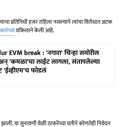
्याचा प्रतिनिधी हजर राहिला नसल्याने त्यांचा विरोधात अटक
करांच्या
वकिलाने केली आहे.
r EVM break : 'नगारा' चिन्हा समोरील
अन् 'कमळा'चा लाईट लागला, संतापलेल्या
ट 'ईव्हीएम'च फोडलं
झाली. या सुनावणी वेळी ठाकरेंच्या वतीने कोणतेही निवेदन