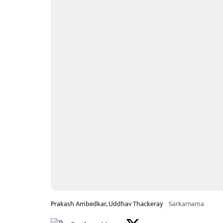
Prakash Ambedkar, Uddhav Thackeray
Sarkarnama