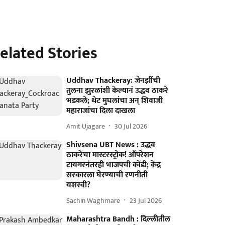
elated Stories
Uddhav Thackeray: जेनझींची
तुलना झुरळांशी केल्यानं उद्धव ठाकरे
भडकले; थेट मुघलांचा अन् शिवाजी
महाराजांचा दिला दाखला
Amit Ujagare
30 Jul 2026
Shivsena UBT News : उद्धव
ठाकरेंचा मास्टरस्ट्रोक! ऑपरेशन
टायगरनंतरही भाजपची कोंडी; केंद्र
सरकारला घेरण्याची रणनीती
यशस्वी?
Sachin Waghmare
23 Jul 2026
Maharashtra Bandh : दिल्लीतील