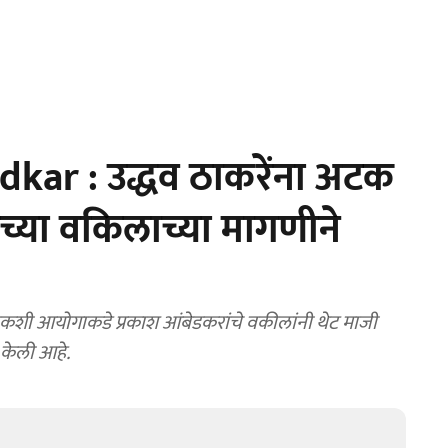
ar : उद्धव ठाकरेंना अटक
ंच्या वकिलाच्या मागणीने
शी आयोगाकडे प्रकाश आंबेडकरांचे वकीलांनी थेट माजी
 केली आहे.