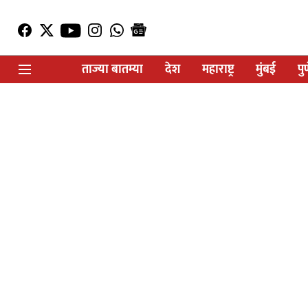
ताज्या बातम्या
देश
महाराष्ट्र
मुंबई
पु