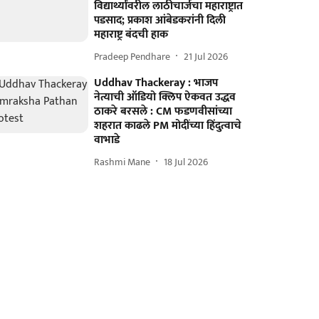
विद्यार्थ्यांवरील लाठीचार्जचा महाराष्ट्रात
पडसाद; प्रकाश आंबेडकरांनी दिली
महाराष्ट्र बंदची हाक
Pradeep Pendhare
21 Jul 2026
Uddhav Thackeray : भाजप
नेत्याची ऑडियो क्लिप ऐकवत उद्धव
ठाकरे बरसले : CM फडणवीसांच्या
शहरात काढले PM मोदींच्या हिंदुत्वाचे
वाभाडे
Rashmi Mane
18 Jul 2026