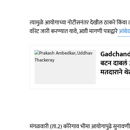
त्यामुळे आयोगाच्या नोटीसनंतर देखील ठाकरे किंवा त
वाॅरंट जारी करण्यात यावे, अशी मागणी पत्राद्वारे
आंबेड
Gadchandu
बटन दाबलं 
मतदाराने थे
मंगळवारी (ता.2) कोरेगाव भीमा आयोगापुढे सुनावणी 