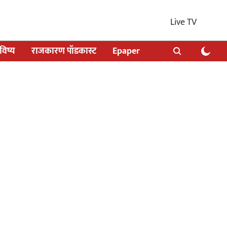
Live TV
िष्य
राजकारण पॉडकास्ट
Epaper