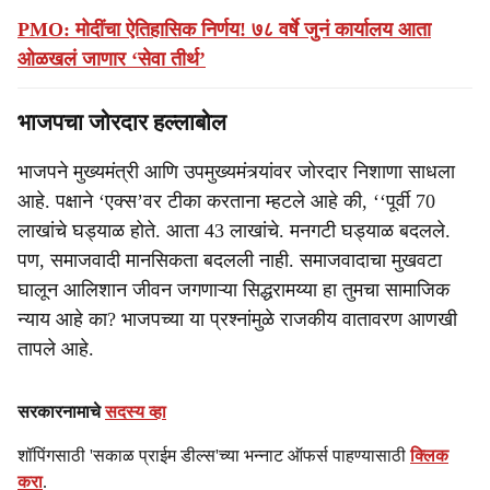
PMO: मोदींचा ऐतिहासिक निर्णय! ७८ वर्षे जुनं कार्यालय आता
ओळखलं जाणार ‘सेवा तीर्थ’
भाजपचा जोरदार हल्लाबोल
भाजपने मुख्यमंत्री आणि उपमुख्यमंत्र्यांवर जोरदार निशाणा साधला
आहे. पक्षाने ‘एक्स’वर टीका करताना म्हटले आहे की, ‘‘पूर्वी 70
लाखांचे घड्याळ होते. आता 43 लाखांचे. मनगटी घड्याळ बदलले.
पण, समाजवादी मानसिकता बदलली नाही. समाजवादाचा मुखवटा
घालून आलिशान जीवन जगणाऱ्या सिद्धरामय्या हा तुमचा सामाजिक
न्याय आहे का? भाजपच्या या प्रश्नांमुळे राजकीय वातावरण आणखी
तापले आहे.
सरकारनामाचे
सदस्य व्हा
शॉपिंगसाठी 'सकाळ प्राईम डील्स'च्या भन्नाट ऑफर्स पाहण्यासाठी
क्लिक
करा
.