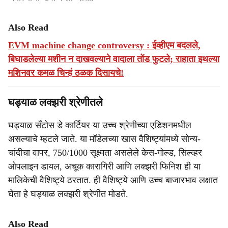
Also Read
EVM machine change controversy : ईव्हीएम बदलले,
बिघाडलेल्या मशीन न दाखवल्याने वादाला तोंड फुटले; राहाता इथल्या
मशिनवर कमळ चिन्हं ठळक दिसायचे!
घड्याळ लक्झरी श्रेणीतले
घड्याळ सँटोस डे कार्टियर या उच्च श्रेणीच्या एडिशनमधील
असल्याचे म्हटले जाते. या मॉडेलच्या खास वैशिष्ट्यांमध्ये सोन्य-
चांदीचा वापर, 750/1000 सूक्ष्मता असलेले केस-गोल्ड, सिल्व्हर
ओपलाइन डायल, अचूक कारागिरी आणि लक्झरी फिनिश ही या
मालिकेची वैशिष्ट्ये ठरतात. ही वैशिष्ट्ये आणि उच्च बाजारभाव लक्षात
घेता हे घड्याळ लक्झरी श्रेणीत मोडते.
Also Read