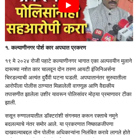
१. कल्याणीनगर पोर्श कार अपघात प्रकरण
१९ मे २०२४ रोजी पहाटे कल्याणीनगर भागात एका अल्पवयीन मुलाने
दारूच्या नशेत कार चालवून दोन तरुण आयटी इंजिनिअर्सना
चिरडल्याची अत्यंत दुर्दैवी घटना घडली. अपघातानंतर सुरुवातीला
आरोपीला पोलीस ठाण्यात मिळालेली वागणूक आणि वैद्यकीय
तपासणीत झालेला उशीर यावरून पोलिसांवर मोठ्या प्रमाणावर टीका
झाली.
ससून रुग्णालयातील डॉक्टरांशी संगनमत करून रक्ताचे नमुने
बदलल्याचे नंतर समोर आले. या प्रकरणात निष्काळजीपणा
दाखवल्याबद्दल दोन पोलीस अधिकाऱ्यांना निलंबित करावे लागले होते