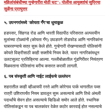
महिलांसंबंधीच्या गुन्हेगारीत मोठी घट"; पोलीस आयुक्तांचं सुप्रिया
सुळेंना प्रत्युत्तर
५. उपनगरांमध्ये 'कोयता गँग'चा धुमाकूळ
हडपसर, सिंहगड रोड आणि भारती विद्यापीठ परिसरात अल्पवयीन
मुलांच्या टोळ्यांनी (कोयता गँग) उघडपणे तोडफोड आणि नागरिकांना
घाबरवण्याचे सत्र सुरू केले होते. गुन्हेगारी रोखण्यासाठी पोलिसांनी
कोयते विक्रीसाठी काही सक्तीचे नियम केले. यावर नागरिकांमधून
उलटसुलट प्रतिक्रिया आल्या. गल्लीबोळातील गुंडगिरीवर नियंत्रण
मिळवताना पोलिसांना बरीच कसरत करावी लागली.
६. पब संस्कृती आणि नाईट लाईफचे उल्लंघन
शहरातील काही व्हीआयपी रस्ते आणि कोरेगाव पार्क भागातील पब्स
रात्री उशिरापर्यंत नियम डावलून सुरू असल्याचे आणि तिथे अंमली
पदार्थांचे सेवन होत असल्याचे व्हिडिओ समोर आले होते. स्थानिक
पोलिसांकडून या पब चालकांवर वेळेत कठोर कारवाई होत नसल्याचे