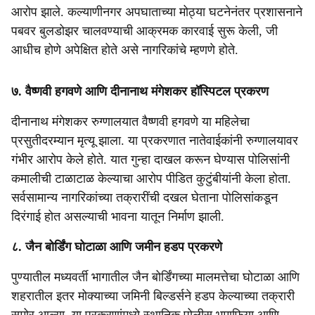
आरोप झाले. कल्याणीनगर अपघाताच्या मोठ्या घटनेनंतर प्रशासनाने
पबवर बुलडोझर चालवण्याची आक्रमक कारवाई सुरू केली, जी
आधीच होणे अपेक्षित होते असे नागरिकांचे म्हणणे होते.
७. वैष्णवी हगवणे आणि दीनानाथ मंगेशकर हॉस्पिटल प्रकरण
दीनानाथ मंगेशकर रुग्णालयात वैष्णवी हगवणे या महिलेचा
प्रसुतीदरम्यान मृत्यू झाला. या प्रकरणात नातेवाईकांनी रुग्णालयावर
गंभीर आरोप केले होते. यात गुन्हा दाखल करून घेण्यास पोलिसांनी
कमालीची टाळाटाळ केल्याचा आरोप पीडित कुटुंबीयांनी केला होता.
सर्वसामान्य नागरिकांच्या तक्रारींची दखल घेताना पोलिसांकडून
दिरंगाई होत असल्याची भावना यातून निर्माण झाली.
८. जैन बोर्डिंग घोटाळा आणि जमीन हडप प्रकरणे
पुण्यातील मध्यवर्ती भागातील जैन बोर्डिंगच्या मालमत्तेचा घोटाळा आणि
शहरातील इतर मोक्याच्या जमिनी बिल्डर्सने हडप केल्याच्या तक्रारी