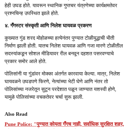
हेही उघड होते. यावरून स्थानिक गुप्तचर यंत्रणेच्या कार्यक्षमतेवर
प्रश्नचिन्ह उपस्थित झाले होते.
४. गँगस्टर संस्कृती आणि निलेश घायवळ प्रकरण
कुख्यात गुंड शरद मोहोळच्या हत्येनंतर पुण्यात टोळीयुद्धाची भीती
निर्माण झाली होती. यातच निलेश घायवळ आणि गजा मारणे टोळीतील
सदस्यांकडून सोशल मीडियावर रील बनवून दहशत पसरवण्याचे
प्रकार समोर आले होते.
पोलिसांनी या गुंडांवर मोक्का अंतर्गत कारवाया केल्या. मात्र, निलेश
घायवळने उघडपणे फिरणे, नेत्यांच्या भेटी घेणे आणि नंतर तो
पोलिसांच्या नजरेतून सुटून परदेशात पळून जाण्यात यशस्वी होणे,
यामुळे पोलिसांच्या वचकतेवर चर्चा सुरू झाली.
Also Read
Pune Police: "पुण्यात कोयता गँगच नाही, सर्वाधिक सुरक्षित शहर,