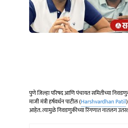
पुणे जिल्हा परिषद आणि पंचायत समितीच्या निवडणुकीसा
माजी मंत्री हर्षवर्धन पाटील (
Harshvardhan Patil
आहेत. त्यामुळे निवडणुकीच्या रिंगणात नातलग उतरल्य