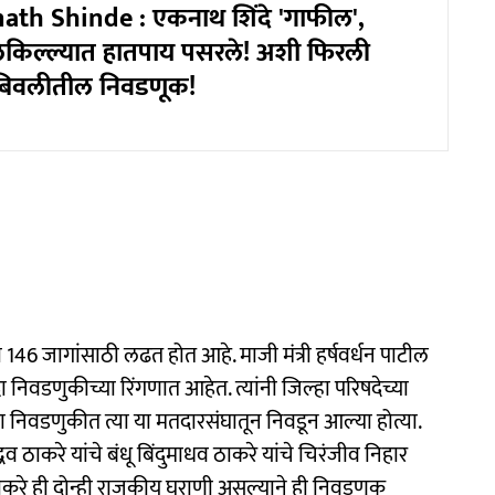
ath Shinde : एकनाथ शिंदे 'गाफील',
ेकिल्ल्यात हातपाय पसरले! अशी फिरली
ंबिवलीतील निवडणूक!
146 जागांसाठी लढत होत आहे. माजी मंत्री हर्षवर्धन पाटील
ा निवडणुकीच्या रिंगणात आहेत. त्यांनी जिल्हा परिषदेच्या
ा निवडणुकीत त्या या मतदारसंघातून निवडून आल्या होत्या.
व ठाकरे यांचे बंधू बिंदुमाधव ठाकरे यांचे चिरंजीव निहार
ठाकरे ही दोन्ही राजकीय घराणी असल्याने ही निवडणूक