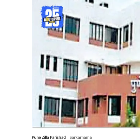
Pune Zilla Parishad
Sarkarnama