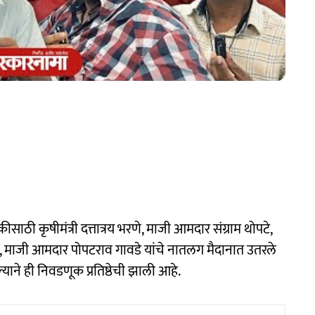
ठी कृषीमंत्री दत्तात्रय भरणे, माजी आमदार संग्राम थोपटे,
), माजी आमदार पोपटराव गावडे यांचे नातलग मैदानात उतरले
ाने ही निवडणूक प्रतिष्ठेची झाली आहे.