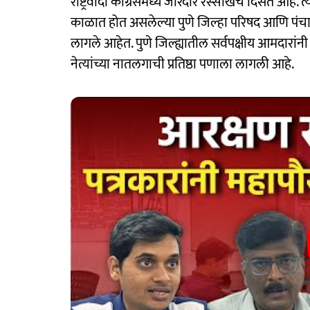
राष्ट्रवादी काँग्रेसमध्ये जोरदार रस्सीखेच दिसत आहे.
काळात होत असलेल्या पुणे जिल्हा परिषद आणि पंच
लागले आहेत. पुणे जिल्ह्यातील सर्वपक्षीय आमदारांन
नेत्यांच्या नातलगाची प्रतिष्ठा पणाला लागली आहे.