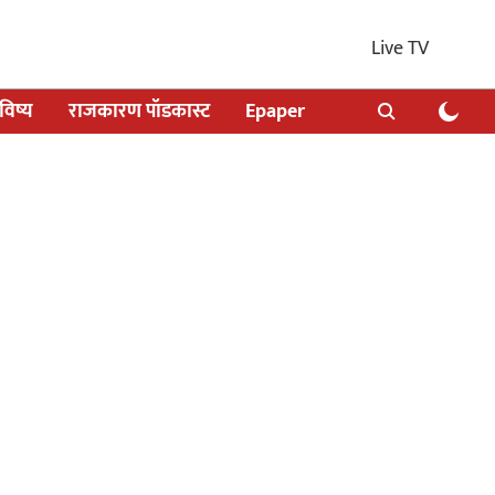
Live TV
िष्य
राजकारण पॉडकास्ट
Epaper