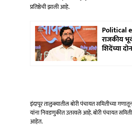
प्रतिष्ठेची झाली आहे.
Political
राजकीय भू
शिदेंच्या दो
इंदापूर तालुक्यातील बोरी पंचायत समितीच्या गणातून क
यांना निवडणुकीत उतरवले आहे. बोरी पंचायत समित
आहेत.