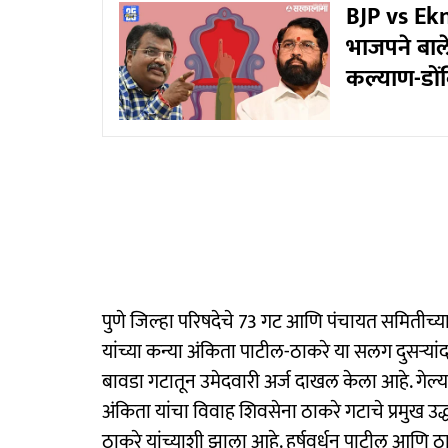
BJP vs Ekn
भाजपने बाल
कल्याण-डो
पुणे जिल्हा परिषदेचे 73 गट आणि पंचायत समितीच्या 
यांच्या कन्या अंकिता पाटील-ठाकरे या सलग दुसऱ्यांद
बावडा गटातून उमेदवारी अर्ज दाखल केला आहे. गेल्य
अंकिता यांचा विवाह शिवसेना ठाकरे गटाचे प्रमुख उद्ध
ठाकरे यांच्याशी झाला आहे. हर्षवर्धन पाटील आणि 