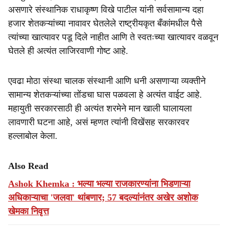
असणारे संस्थानिक राधाकृष्ण विखे पाटील यांनी सर्वसामान्य दहा
हजार शेतकऱ्यांच्या नावावर घेतलेले राष्ट्रीयकृत बँकांमधील पैसे
त्यांच्या खात्यावर पडू दिले नाहीत आणि ते स्वतःच्या खात्यावर वळवून
घेतले ही अत्यंत लाजिरवाणी गोष्ट आहे.
एवढा मोठा संस्था चालक संस्थानी आणि धनी असणाऱ्या व्यक्तीने
सामान्य शेतकऱ्यांच्या तोंडचा घास पळवला हे अत्यंत वाईट आहे.
महायुती सरकारसाठी ही अत्यंत शरमेने मान खाली घालायला
लावणारी घटना आहे, असं म्हणत त्यांनी विखेंसह सरकारवर
हल्लाबोल केला.
Also Read
Ashok Khemka : भल्या भल्या राजकारण्यांना भिडणाऱ्या
अधिकाऱ्याचा 'जलवा' थांबणार; 57 बदल्यांनंतर अखेर अशोक
खेमका निवृत्त