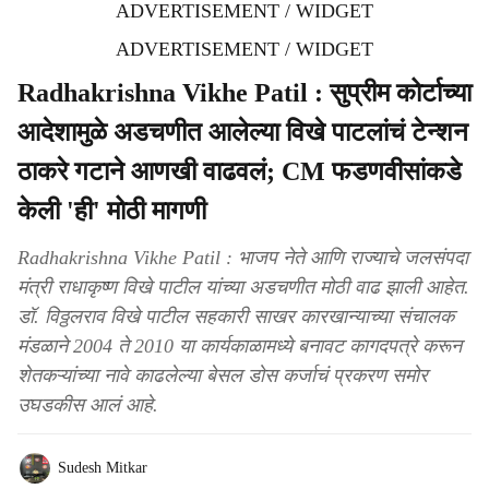
ADVERTISEMENT / WIDGET
ADVERTISEMENT / WIDGET
Radhakrishna Vikhe Patil : सुप्रीम कोर्टाच्या
आदेशामुळे अडचणीत आलेल्या विखे पाटलांचं टेन्शन
ठाकरे गटाने आणखी वाढवलं; CM फडणवीसांकडे
केली 'ही' मोठी मागणी
Radhakrishna Vikhe Patil : भाजप नेते आणि राज्याचे जलसंपदा
मंत्री राधाकृष्ण विखे पाटील यांच्या अडचणीत मोठी वाढ झाली आहेत.
डॉ. विठ्ठलराव विखे पाटील सहकारी साखर कारखान्याच्या संचालक
मंडळाने 2004 ते 2010 या कार्यकाळामध्ये बनावट कागदपत्रे करून
शेतकऱ्यांच्या नावे काढलेल्या बेसल डोस कर्जाचं प्रकरण समोर
उघडकीस आलं आहे.
Sudesh Mitkar