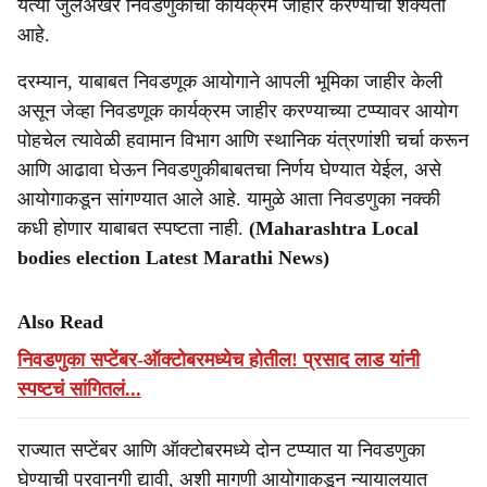
येत्या जुलैअखेर निवडणुकांचा कार्यक्रम जाहीर करण्याची शक्यता
आहे.
दरम्यान, याबाबत निवडणूक आयोगाने आपली भूमिका जाहीर केली
असून जेव्हा निवडणूक कार्यक्रम जाहीर करण्याच्या टप्प्यावर आयोग
पोहचेल त्यावेळी हवामान विभाग आणि स्थानिक यंत्रणांशी चर्चा करून
आणि आढावा घेऊन निवडणुकीबाबतचा निर्णय घेण्यात येईल, असे
आयोगाकडून सांगण्यात आले आहे. यामुळे आता निवडणुका नक्की
कधी होणार याबाबत स्पष्टता नाही.
(Maharashtra Local
bodies election Latest Marathi News)
Also Read
निवडणुका सप्टेंबर-ऑक्टोबरमध्येच होतील! प्रसाद लाड यांनी
स्पष्टचं सांगितलं...
राज्यात सप्टेंबर आणि ऑक्टोबरमध्ये दोन टप्प्यात या निवडणुका
घेण्याची परवानगी द्यावी, अशी मागणी आयोगाकडून न्यायालयात