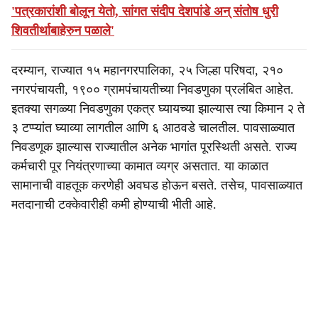
'पत्रकारांशी बोलून येतो, सांगत संदीप देशपांडे अन् संतोष धुरी
शिवतीर्थाबाहेरुन पळाले'
दरम्यान, राज्यात १५ महानगरपालिका, २५ जिल्हा परिषदा, २१०
नगरपंचायती, १९०० ग्रामपंचायतीच्या निवडणुका प्रलंबित आहेत.
इतक्या सगळ्या निवडणुका एकत्र घ्यायच्या झाल्यास त्या किमान २ ते
३ टप्प्यांत घ्याव्या लागतील आणि ६ आठवडे चालतील. पावसाळ्यात
निवडणूक झाल्यास राज्यातील अनेक भागांत पूरस्थिती असते. राज्य
कर्मचारी पूर नियंत्रणाच्या कामात व्यग्र असतात. या काळात
सामानाची वाहतूक करणेही अवघड होऊन बसते. तसेच, पावसाळ्यात
मतदानाची टक्केवारीही कमी होण्याची भीती आहे.