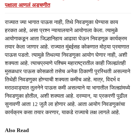
पक्षाला आणलं अडचणीत
राज्यात ज्या भागात पाऊस नाही, तिथे निवडणुका घेण्यास काय
हरकत आहे, असा प्रश्न न्यायालयाने आयोगाला केला. त्यामुळे
आयोगाकडून आता जिल्हानिहाय आढावा घेऊन निवडणूक कार्यक्रम
तयार केला जाणार आहे. राज्यात मुंबईसह कोकणात मोठ्या प्रमाणात
पाऊस पडतो. त्यामुळे तिथल्या निवडणुका आयोग घेणार नाही, अशी
शक्यता आहे. त्याचप्रमाणे पश्चिम महाराष्ट्रातील काही जिल्ह्यांतही
मुसळधार पाऊस कोसळतो तसेच अनेक ठिकाणी पुरस्थिती असल्याने
तिथेही निवडणुका होण्याची शक्यता कमीच आहे. मात्र, विदर्भ व
मराठवाड्यात तुलनेने पाऊस कमी असल्याने या भागातील जिल्ह्यांमध्ये
निवडणुका होतील, अशी शक्यता आहे. दरम्यान, या प्रकरणी पुढील
सुनावणी आता 12 जुलै ला होणार आहे. आता आयोग निवडणुकांचा
कार्यक्रम कसा तयार करणार, याकडे राज्याचे लक्ष लागले आहे.
Also Read