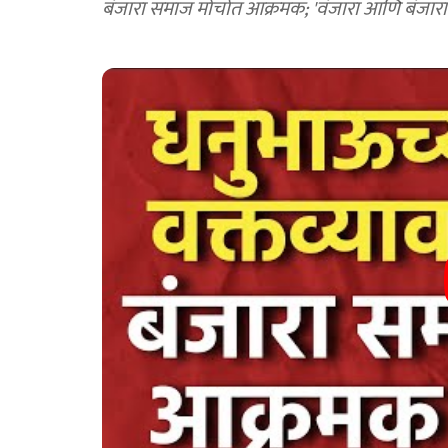
बंजारा समाज मोर्चात आक्रमक; 'वंजारा आणि बंजा