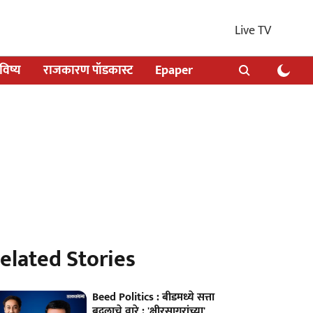
Live TV
िष्य
राजकारण पॉडकास्ट
Epaper
elated Stories
Beed Politics : बीडमध्ये सत्ता
बदलाचे वारे : 'क्षीरसागरांच्या'