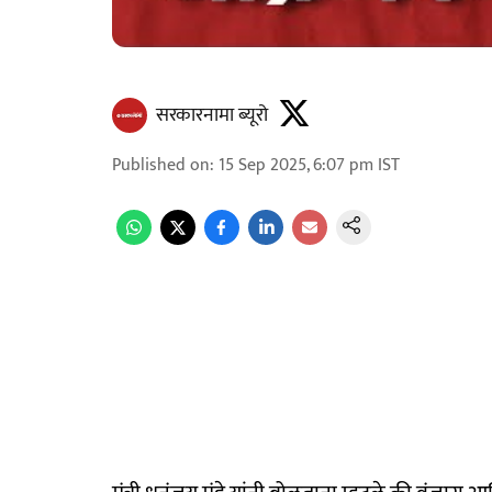
सरकारनामा ब्यूरो
Published on
:
15 Sep 2025, 6:07 pm
IST