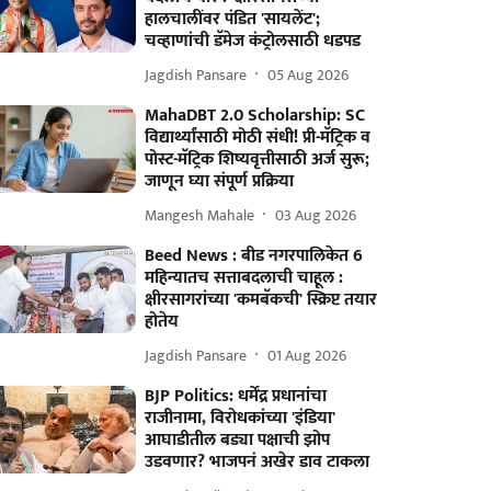
हालचालींवर पंडित 'सायलेंट';
चव्हाणांची डॅमेज कंट्रोलसाठी धडपड
Jagdish Pansare
05 Aug 2026
MahaDBT 2.0 Scholarship: SC
विद्यार्थ्यांसाठी मोठी संधी! प्री-मॅट्रिक व
पोस्ट-मॅट्रिक शिष्यवृत्तीसाठी अर्ज सुरू;
जाणून घ्या संपूर्ण प्रक्रिया
Mangesh Mahale
03 Aug 2026
Beed News : बीड नगरपालिकेत 6
महिन्यातच सत्ताबदलाची चाहूल :
क्षीरसागरांच्या 'कमबॅकची' स्क्रिप्ट तयार
होतेय
Jagdish Pansare
01 Aug 2026
BJP Politics: धर्मेंद्र प्रधानांचा
राजीनामा, विरोधकांच्या 'इंडिया'
आघाडीतील बड्या पक्षाची झोप
उडवणार? भाजपनं अखेर डाव टाकला