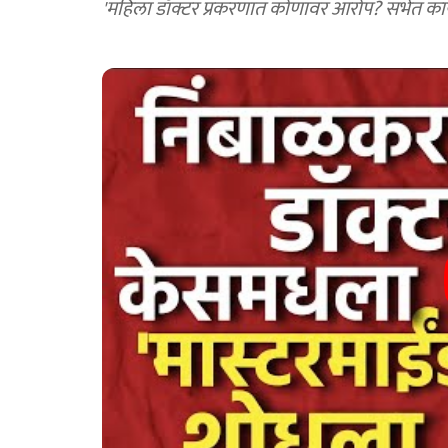
'महिला डॉक्टर प्रकरणात कोणावर आरोप? सभेत का