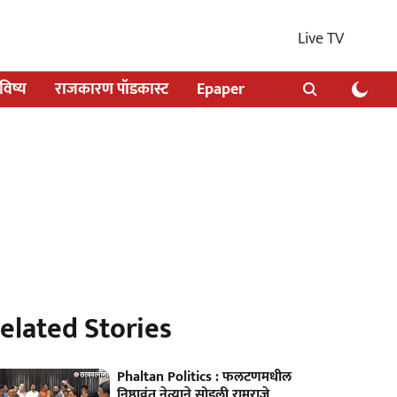
Live TV
िष्य
राजकारण पॉडकास्ट
Epaper
elated Stories
Phaltan Politics : फलटणमधील
निष्ठावंत नेत्याने सोडली रामराजे