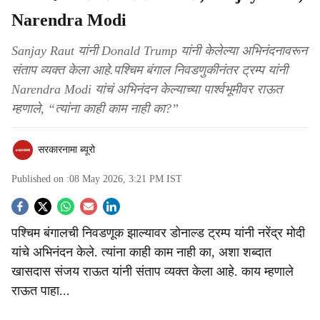
Narendra Modi
Sanjay Raut यांनी Donald Trump यांनी केलेल्या अभिनंदनावरून
संताप व्यक्त केला आहे.पश्चिम बंगाल निवडणुकीनंतर ट्रम्प यांनी
Narendra Modi यांचं अभिनंदन केल्याच्या पार्श्वभूमीवर राऊत
म्हणाले, “त्यांना काही काम नाही का?”
सरकारनामा ब्यूरो
Published on :
08 May 2026, 3:21 PM
IST
S
पश्चिम बंगालची निवडणूक झाल्यावर डोनाल्ड ट्रम्प यांनी नरेंद्र मोदी
o
यांचे अभिनंदन केले. त्यांना काही काम नाही का, अशा शब्दात
c
खासदास संजय राऊत यांनी संताप व्यक्त केला आहे. काय म्हणाले
राऊत पाहा...
i