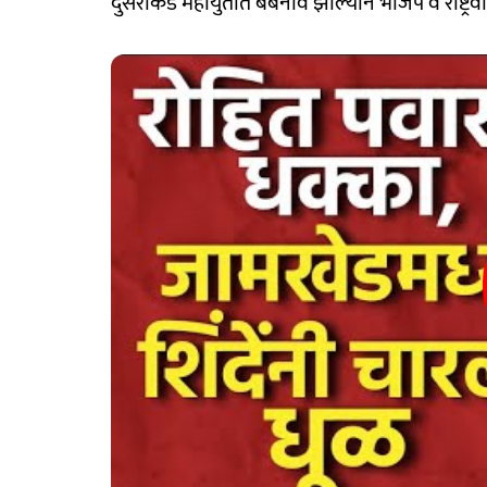
दुसरीकडे महायुतीत बेबनाव झाल्याने भाजप व राष्ट्रवादी 