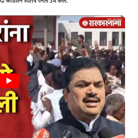
कॉंग्रेसने स्वतंत्र पॅनेल उभे केले.