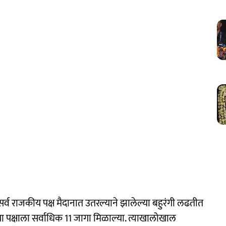
र्व राजकीय पक्ष मैदानात उतरल्याने झालेल्या बहुरंगी लढतीत
 या पक्षाला सर्वाधिक 11 जागा मिळाल्या. त्याखालोखाल