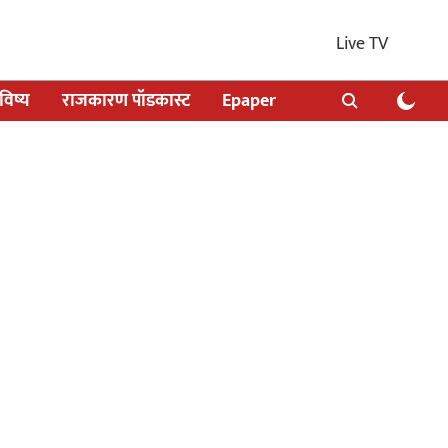
Live TV
िष्य
राजकारण पॉडकास्ट
Epaper