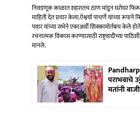
निवडणूक काळात शहरातच ठाण मांडून घरोघर फिरून 
माहिती देत प्रचार केला.ऐश्वर्या पाचर्णे यांच्या रूप
पवार यांच्या सभेने एकाअर्थी शिक्कामोर्तबच केले ह
रचनात्मक विकास करण्यासाठी राष्ट्रवादीच्या पाठिश
मानले.
Pandharpu
पराभवाचे उट
मतांनी बाजी