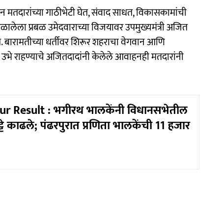
मतदारांच्या गाठीभेटी घेत, संवाद साधत, विकासकामांची
ाने मिळालेला प्रबळ उमेदवाराच्या विजयावर उपमुख्यमंत्री अजित
ोते. बारामतीच्या धर्तीवर शिरूर शहराचा वेगवान आणि
ी उभे राहण्याचे अजितदादांनी केलेले आवाहनही मतदारांनी
r Result : भगीरथ भालकेंनी विधानसभेतील
्टे काढले; पंढरपुरात प्रणिता भालकेंची 11 हजार