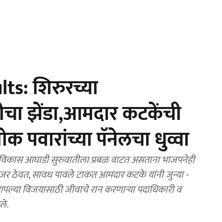
ts: शिरुरच्या
वादीचा झेंडा,आमदार कटकेंची
 पवारांच्या पॅनेलचा धुव्वा
िकास आघाडी सुरुवातीला प्रबळ वाटत असताना भाजपनेही
र नजर ठेवत, सावध पावले टाकत आमदार कटके यांनी जुन्या -
पल्या विजयासाठी जीवाचे रान करणाऱ्या पदाधिकारी व
ले.