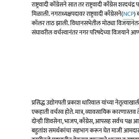
राष्ट्रवादी कॉंग्रेसने सात तर राष्ट्रवादी कॉंग्रेस शरदच
मिळाली. नगराध्यक्षपदावर राष्ट्रवादी काँग्रेसने(
NCP
) 
कॉलर ताठ झाली. विधानसभेतील मोठ्या विजयानंतर 
संघावरील वर्चस्वानंतर नगर परिषदेच्या विजयाने आण
प्रसिद्ध उद्योगपती प्रकाश धारिवाल यांच्या नेतृ
एकहाती वर्चस्व होते. मात्र, व्यावसायिक कारणास्तव ते
दोन्ही शिवसेना, भाजप, काँग्रेस, आपसह सर्वच पक्ष आप
बहुतांश समर्थकांचा सहभाग करून घेत माजी आमदा