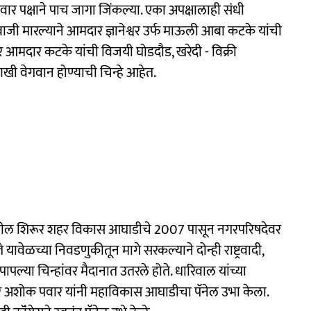
ंद्र पवार पक्षाने पाच जागा जिंकल्या. एका अपक्षालाही संधी
बाजी मारल्याने आमदार ज्ञानेश्वर उर्फ माऊली आबा कटके यांची
आमदार कटके यांची विजयी घोडदौड, खरेदी - विक्री
खी वेगवान होण्याची चिन्हे आहेत.
त्वाखालील शिरूर शहर विकास आघाडीचे 2007 पासून नगरपरिषदेवर
 यावेळच्या निवडणुकीतून मागे सरकल्याने दोन्ही राष्ट्रवादी,
ापल्या चिन्हांवर मैदानात उतरले होते. धारिवाल यांच्या
र अशोक पवार यांनी महाविकास आघाडीचा पॅनेल उभा केला.