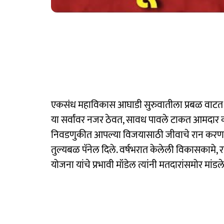
एकसंध महाविकास आघाडी सुरुवातीला प्रबळ वाटत अस
या सर्वांवर नजर ठेवत, सावध पावले टाकत आमदार कट
निवडणुकीत आपल्या विजयासाठी जीवाचे रान करणाऱ्या
तुल्यबळ पॅनेल दिले. वर्षभरात केलेली विकासकामे
योजना यांचे प्रभावी मॉडेल त्यांनी मतदारांसमोर मांडले