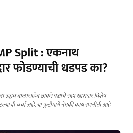
P Split : एकनाथ
ासदार फोडण्याची धडपड का?
 उद्धव बाळासाहेब ठाकरे पक्षाचे सहा खासदार विशेष
ल्याची चर्चा आहे. या फुटीमागे नेमकी काय रणनीती आहे