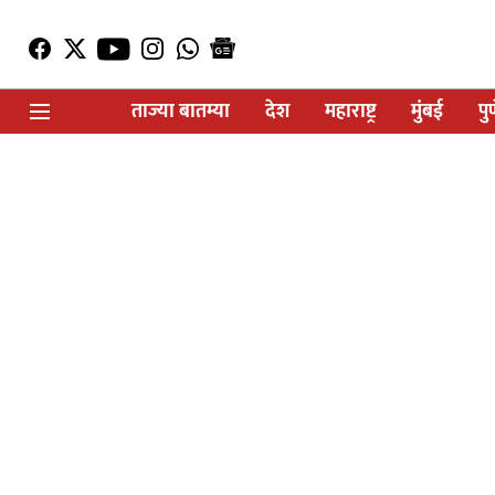
ताज्या बातम्या
देश
महाराष्ट्र
मुंबई
पु