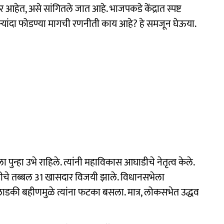
ार आहेत, असे सांगितले जात आहे. भाजपकडे केंद्रात स्पष्ट
्यांदा फोडण्या मागची रणनीती काय आहे? हे समजून घेऊया.
पुन्हा उभे राहिले. त्यांनी महाविकास आघाडीचे नेतृत्व केले.
ीचे तब्बल 31 खासदार विजयी झाले. विधानसभेला
ी बहीणमुळे त्यांना फटका बसला. मात्र, लोकसभेत उद्धव