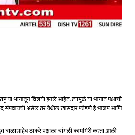
राष्ट्र या भागातून विजयी झाले आहेत. त्यामुळे या भागात पक्षाची
कद संपवायची असेल तर येथील खासदार फोडणे हे भाजप आणि
द्धव बाळासाहेब ठाकरे पक्षाला चांगली कामगिरी करता आली