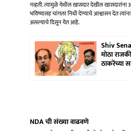
नव्हती. त्यामुळे येथील खासदार देखील खासदारांना आप
भविष्यासह चांगला निधी देण्याचे आश्वासन देत त्यांन
असल्याचे दिसून येत आहे.
Shiv Sena U
मोठा राजकी
ठाकरेंच्या 
NDA ची संख्या वाढवणे