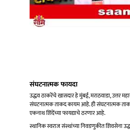
संघटनात्मक फायदा
उद्धव ठाकरेंचे खासदार हे मुंबई, मराठवाडा, उत्तर महा
संघटनात्मक ताकद कायम आहे. ही संघटनात्मक ता
एकनाथ शिंदेंच्या फायद्याचे ठरणार आहे.
स्थानिक स्वराज संस्थांच्या निवडणुकीत शिवसेना उ