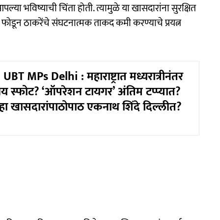
ल्या भविष्याची चिंता होती. त्यामुळे या खासदारांना सुरक्षित
ा फोडून ठाकरेंचे संघटनात्मक ताकद कमी करण्याचे प्रयत्न
BT MPs Delhi : महाराष्ट्रात मध्यरात्रीनंतर
य स्फोट? ‘ऑपरेशन टायगर’ अंतिम टप्प्यात?
सहा खासदारांपाठोपाठ एकनाथ शिंदे दिल्लीत?