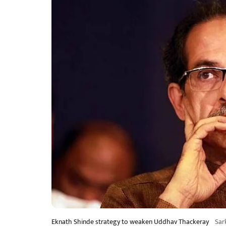
Eknath Shinde strategy to weaken Uddhav Thackeray
Sar