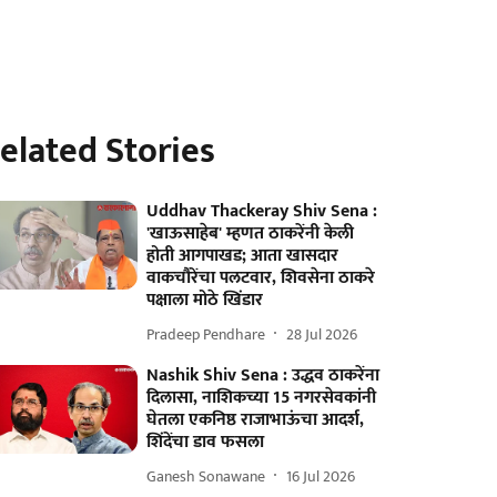
elated Stories
Uddhav Thackeray Shiv Sena :
'खाऊसाहेब' म्हणत ठाकरेंनी केली
होती आगपाखड; आता खासदार
वाकचौरेंचा पलटवार, शिवसेना ठाकरे
पक्षाला मोठे खिंडार
Pradeep Pendhare
28 Jul 2026
Nashik Shiv Sena : उद्धव ठाकरेंना
दिलासा, नाशिकच्या 15 नगरसेवकांनी
घेतला एकनिष्ठ राजाभाऊंचा आदर्श,
शिंदेंचा डाव फसला
Ganesh Sonawane
16 Jul 2026