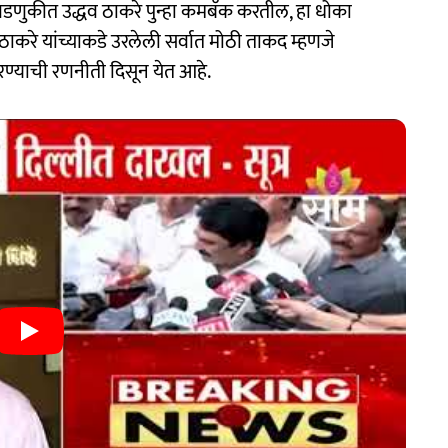
िवडणुकीत उद्धव ठाकरे पुन्हा कमबॅक करतील, हा धोका
करे यांच्याकडे उरलेली सर्वात मोठी ताकद म्हणजे
ण्याची रणनीती दिसून येत आहे.