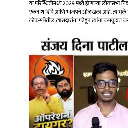
या परिस्थितीमध्ये 2029 मध्ये होणाऱ्या लोकसभा न
एकनाथ शिंदे आणि भाजपने ओळखला आहे. त्यामुळे ठा
लोकसभेतील खासदारांना फोडून त्यांना कमकूवत कर