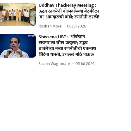
Uddhav Thackeray Meeting :
उद्धव ठाकरेंनी बोलावलेल्या बैठकीला
'या' आमदाराची दांडी; रणनीती ठरली!
Roshan More
08 Jul 2026
Shivsena UBT : 'ऑपरेशन
टायगर'ला चोख प्रत्युत्तर; उद्धव
ठाकरेंच्या नव्या रणनीतीची एकनाथ
शिंदेंना धास्ती, उचलले मोठे पाऊल
Sachin Waghmare
05 Jul 2026