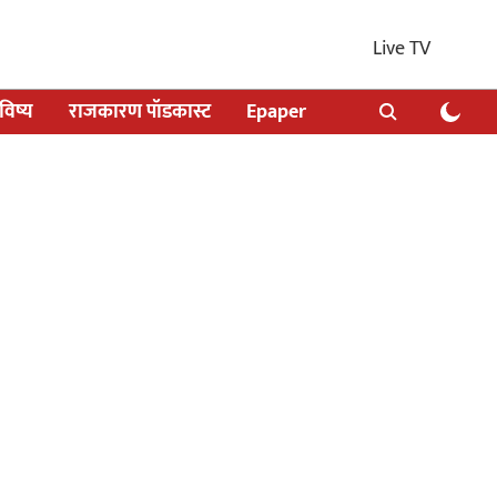
Live TV
िष्य
राजकारण पॉडकास्ट
Epaper