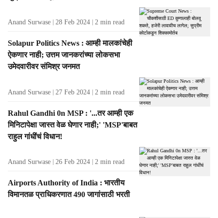
t
h
Anand Surwase
28 Feb 2024
2
min read
o
r
Solapur Politics News : आम्ही मालकांचेही
ऐकणार नाही; उत्तम जानकरांच्या लोकसभा
उमेदवारीवर संमिश्र जनमत
Anand Surwase
27 Feb 2024
2
min read
Rahul Gandhi 0n MSP : '...तर आम्ही एक
मिनिटापेक्षा जास्त वेळ घेणार नाही;' 'MSP'बाबत
राहुल गांधींचं विधान!
Anand Surwase
26 Feb 2024
2
min read
Airports Authority of India : भारतीय
विमानतळ प्राधिकरणात 490 जागांसाठी भरती