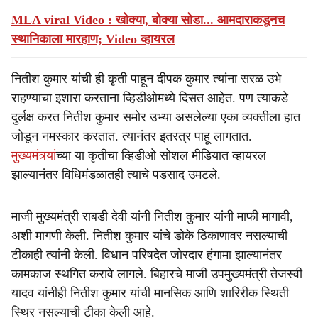
MLA viral Video : खोक्या, बोक्या सोडा... आमदाराकडूनच
स्थानिकाला मारहाण; Video व्हायरल
नितीश कुमार यांची ही कृती पाहून दीपक कुमार त्यांना सरळ उभे
राहण्याचा इशारा करताना व्हिडीओमध्ये दिसत आहेत. पण त्याकडे
दुर्लक्ष करत नितीश कुमार समोर उभ्या असलेल्या एका व्यक्तीला हात
जोडून नमस्कार करतात. त्यानंतर इतरत्र पाहू लागतात.
मुख्यमंत्र्यां
च्या या कृतीचा व्हिडीओ सोशल मीडियात व्हायरल
झाल्यानंतर विधिमंडळातही त्याचे पडसाद उमटले.
माजी मुख्यमंत्री राबडी देवी यांनी नितीश कुमार यांनी माफी मागावी,
अशी मागणी केली. नितीश कुमार यांचे डोके ठिकाणावर नसल्याची
टीकाही त्यांनी केली. विधान परिषदेत जोरदार हंगामा झाल्यानंतर
कामकाज स्थगित करावे लागले. बिहारचे माजी उपमुख्यमंत्री तेजस्वी
यादव यांनीही नितीश कुमार यांची मानसिक आणि शारिरीक स्थिती
स्थिर नसल्याची टीका केली आहे.