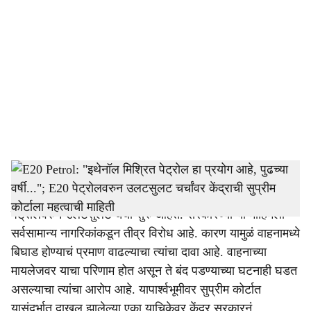
o
c
i
a
l
s
Ethanol
h
E20 Petrol:
भारतात सध्या २० टक्के इथेनॉल मिश्रीत
a
पेट्रोलवरुन उलटसुलट चर्चा सुरु आहेत. सरकारच्या या मोहिमेला
r
सर्वसामान्य नागरिकांकडून तीव्र विरोध आहे. कारण यामुळं वाहनामध्ये
बिघाड होण्याचं प्रमाण वाढल्याचा त्यांचा दावा आहे. वाहनाच्या
e
मायलेजवर याचा परिणाम होत असून ते बंद पडण्याच्या घटनाही घडत
असल्याचा त्यांचा आरोप आहे. यापार्श्वभूमीवर सुप्रीम कोर्टात
यासंदर्भात दाखल झालेल्या एका याचिकेवर केंद्र सरकारनं