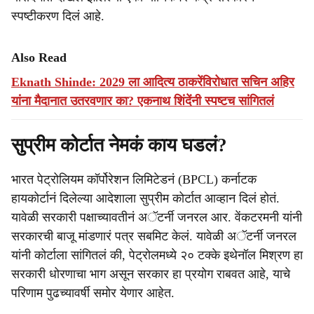
स्पष्टीकरण दिलं आहे.
Also Read
Eknath Shinde: 2029 ला आदित्य ठाकरेंविरोधात सचिन अहिर
यांना मैदानात उतरवणार का? एकनाथ शिंदेंनी स्पष्टच सांगितलं
सुप्रीम कोर्टात नेमकं काय घडलं?
भारत पेट्रोलियम कॉर्पोरेशन लिमिटेडनं (BPCL) कर्नाटक
हायकोर्टानं दिलेल्या आदेशाला सुप्रीम कोर्टात आव्हान दिलं होतं.
यावेळी सरकारी पक्षाच्यावतीनं अॅटर्नी जनरल आर. वेंकटरमनी यांनी
सरकारची बाजू मांडणारं पत्र सबमिट केलं. यावेळी अॅटर्नी जनरल
यांनी कोर्टाला सांगितलं की, पेट्रोलमध्ये २० टक्के इथेनॉल मिश्रण हा
सरकारी धोरणाचा भाग असून सरकार हा प्रयोग राबवत आहे, याचे
परिणाम पुढच्यावर्षी समोर येणार आहेत.