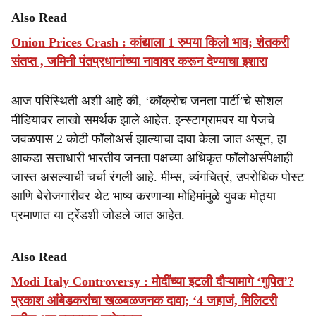
Also Read
Onion Prices Crash : कांद्याला 1 रुपया किलो भाव; शेतकरी
संतप्त , जमिनी पंतप्रधानांच्या नावावर करून देण्याचा इशारा
आज परिस्थिती अशी आहे की, ‘कॉक्रोच जनता पार्टी’चे सोशल
मीडियावर लाखो समर्थक झाले आहेत. इन्स्टाग्रामवर या पेजचे
जवळपास 2 कोटी फॉलोअर्स झाल्याचा दावा केला जात असून, हा
आकडा सत्ताधारी भारतीय जनता पक्षच्या अधिकृत फॉलोअर्सपेक्षाही
जास्त असल्याची चर्चा रंगली आहे. मीम्स, व्यंगचित्रं, उपरोधिक पोस्ट
आणि बेरोजगारीवर थेट भाष्य करणाऱ्या मोहिमांमुळे युवक मोठ्या
प्रमाणात या ट्रेंडशी जोडले जात आहेत.
Also Read
Modi Italy Controversy : मोदींच्या इटली दौऱ्यामागे ‘गुपित’?
प्रकाश आंबेडकरांचा खळबळजनक दावा; ‘4 जहाजं, मिलिटरी