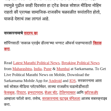
त्यामुळे पुढील काही दिवसांत हा ट्रेंड केवळ सोशल मीडिया मोहिम
राहतो की प्रत्यक्ष सामाजिक-राजकीय चळवळीत रूपांतरित होतो,
याकडे देशाचं लक्ष लागलं आहे.
सरकारनामाचे
सदस्य व्हा
शॉपिंगसाठी 'सकाळ प्राईम डील्स'च्या भन्नाट ऑफर्स पाहण्यासाठी
क्लिक
करा
.
Read
Latest Marathi Political News
,
Breaking Political News
from
Maharashtra
,
India
,
Pune
&
Mumbai
at Sarkarnama. To Get
Live Political Marathi News on Mobile, Download the
Sarkarnama Mobile App for
Android
and
IOS
. सरकारनामा आता
सर्व सोशल मीडिया प्लॅटफॉर्मवर. ताज्या राजकीय घडामोडींसाठी
फेसबुक
,
ट्विटर
,
इन्स्टाग्राम
,
शेअर चॅट
,
टेलिग्रामवर
आणि
व्हॉट्सॲप
आम्हाला फॉलो करा. तसेच,
सरकारनामा यूट्यूब चॅनेलला
आजच सबस्क्राइब
करा.