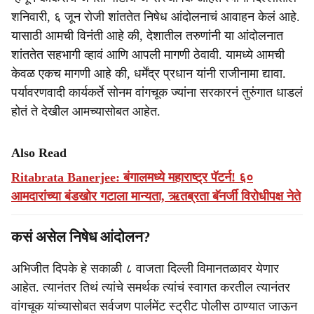
शनिवारी, ६ जून रोजी शांततेत निषेध आंदोलनाचं आवाहन केलं आहे.
यासाठी आमची विनंती आहे की, देशातील तरुणांनी या आंदोलनात
शांततेत सहभागी व्हावं आणि आपली मागणी ठेवावी. यामध्ये आमची
केवळ एकच मागणी आहे की, धर्मेंद्र प्रधान यांनी राजीनामा द्यावा.
पर्यावरणवादी कार्यकर्ते सोनम वांगचूक ज्यांना सरकारनं तुरुंगात धाडलं
होतं ते देखील आमच्यासोबत आहेत.
Also Read
Ritabrata Banerjee: बंगालमध्ये महाराष्ट्र पॅटर्न! ६०
आमदारांच्या बंडखोर गटाला मान्यता, ऋतब्रता बॅनर्जी विरोधीपक्ष नेते
कसं असेल निषेध आंदोलन?
अभिजीत दिपके हे सकाळी ८ वाजता दिल्ली विमानतळावर येणार
आहेत. त्यानंतर तिथं त्यांचे समर्थक त्यांचं स्वागत करतील त्यानंतर
वांगचूक यांच्यासोबत सर्वजण पार्लमेंट स्ट्रीट पोलीस ठाण्यात जाऊन