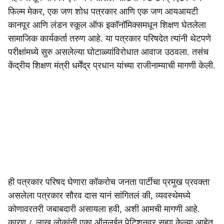
फिल्म मेकर, एक जण शोध पत्रकार आणि एक जण आयआयटी
कानपूर आणि लंडन स्कूल ऑफ इकॉनॉमिक्समधून शिक्षण घेतलेला
सामाजिक कार्यकर्ता तरुण आहे. या पत्रकार परिषदेत त्यांनी थेटपणे
परीक्षांमध्ये सुरु असलेल्या घोटाळ्यांविरोधात आवाज उठवला. तसंच
केंद्रीय शिक्षण मंत्री धर्मेंद्र प्रधान यांच्या राजीनाम्याची मागणी केली.
ही पत्रकार परिषद घेणारा कॉकरोच जनता पार्टीचा प्रमुख प्रवक्ता
असलेला पत्रकार सौरव दास यानं सांगितलं की, व्यवस्थेमध्ये
कोणावरतरी जबाबदारी असायला हवी, अशी आमची मागणी आहे.
कारण ८ लाख लोकांनी एका ऑनलईन पेटिशनवर सह्या केल्या आहेत.