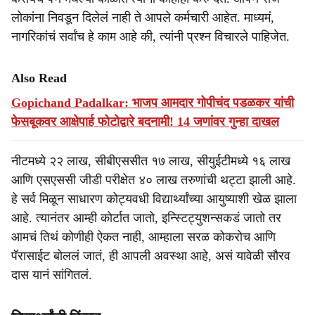
लोकांना निवडून दिलेलं नाही ते आपले कर्मचारी आहेत. माध्यमं,
नागरिकांचं सर्वांच हे काम आहे की, त्यांनी प्रश्न विचारले पाहिजेत.
Also Read
Gopichand Padalkar: भाजप आमदार गोपीचंद पडळकर यांची
फेसबूकवर आक्षेपार्ह फोटोद्वारे बदनामी! 14 जणांवर गुन्हा दाखल
नीटमध्ये २२ लाख, सीबीएससीत १७ लाख, सीयुईटीमध्ये १६ लाख
आणि एसएससी जीडी परीक्षेत ४० लाख तरुणांची थट्टा झाली आहे.
हे सर्व मिळून साधारण कोट्यवधी विद्यार्थ्यांच्या आयुष्याशी खेळ झाला
आहे. त्यानंतर आम्ही कोर्टात जातो, इन्स्टिट्युशन्सकडं जातो तर
आमचं तिथं कोणीही ऐकत नाही, आम्हाला सरळ कोकरोच आणि
पॅरासाईट बोललं जातं, ही आपली अवस्था आहे, असं यावेळी सौरव
दास यानं सांगितलं.