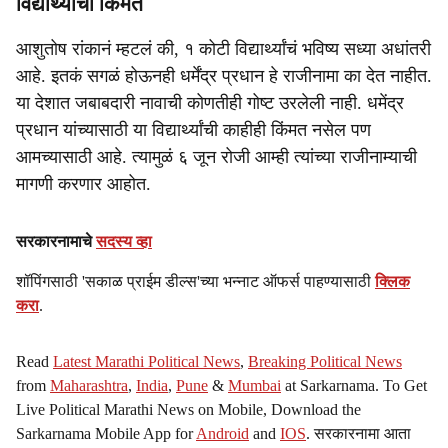
विद्यार्थ्यांची किंमत
आशुतोष रांकानं म्हटलं की, १ कोटी विद्यार्थ्यांचं भविष्य सध्या अधांतरी
आहे. इतकं सगळं होऊनही धर्मेंद्र प्रधान हे राजीनामा का देत नाहीत.
या देशात जबाबदारी नावाची कोणतीही गोष्ट उरलेली नाही. धमेंद्र
प्रधान यांच्यासाठी या विद्यार्थ्यांची काहीही किंमत नसेल पण
आमच्यासाठी आहे. त्यामुळं ६ जून रोजी आम्ही त्यांच्या राजीनाम्याची
मागणी करणार आहोत.
सरकारनामाचे
सदस्य व्हा
शॉपिंगसाठी 'सकाळ प्राईम डील्स'च्या भन्नाट ऑफर्स पाहण्यासाठी
क्लिक
करा
.
Read
Latest Marathi Political News
,
Breaking Political News
from
Maharashtra
,
India
,
Pune
&
Mumbai
at Sarkarnama. To Get
Live Political Marathi News on Mobile, Download the
Sarkarnama Mobile App for
Android
and
IOS
. सरकारनामा आता