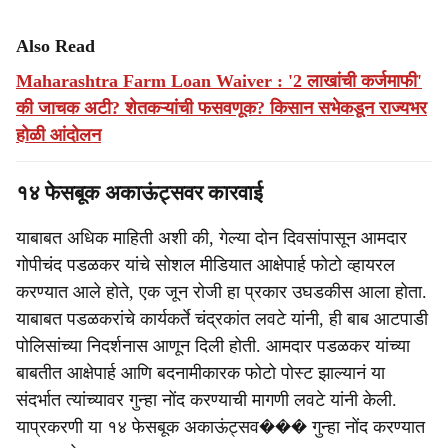
Also Read
Maharashtra Farm Loan Waiver : '2 लाखांची कर्जमाफी'
की जाचक अटी? शेतकऱ्यांची फसवणूक? किसान सभेकडून राज्यभर
होळी आंदोलन
१४ फेसबूक अकाऊंट्सवर कारवाई
याबाबत अधिक माहिती अशी की, गेल्या दोन दिवसांपासून आमदार
गोपीचंद पडळकर यांचे सोशल मीडियात आक्षेपार्ह फोटो व्हायरल
करण्यात आले होते, एक जून रोजी हा प्रकार उघडकीस आला होता.
याबाबत पडळकरांचे कार्यकर्ते चंद्रकांत लवटे यांनी, ही बाब आटपाडी
पोलिसांच्या निदर्शनास आणून दिली होती. आमदार पडळकर यांच्या
बाबतीत आक्षेपार्ह आणि बदनामीकारक फोटो पोस्ट झाल्यानं या
संदर्भात त्यांच्यावर गुन्हा नोंद करण्याची मागणी लवटे यांनी केली.
याप्रकरणी या १४ फेसबूक अकाऊंट्सव��� गुन्हा नोंद करण्यात