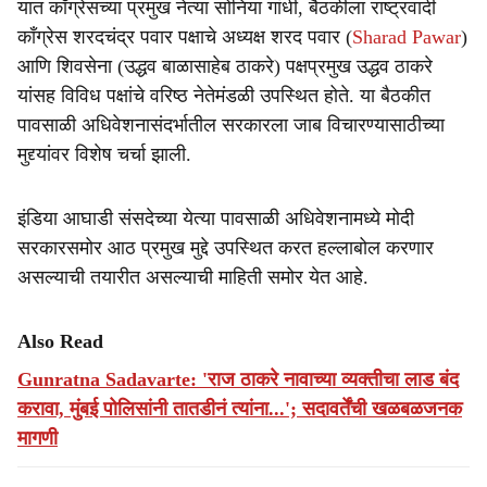
यात काँग्रेसच्या प्रमुख नेत्या सोनिया गांधी, बैठकीला राष्ट्रवादी
काँग्रेस शरदचंद्र पवार पक्षाचे अध्यक्ष शरद पवार (
Sharad Pawar
)
आणि शिवसेना (उद्धव बाळासाहेब ठाकरे) पक्षप्रमुख उद्धव ठाकरे
यांसह विविध पक्षांचे वरिष्ठ नेतेमंडळी उपस्थित होते. या बैठकीत
पावसाळी अधिवेशनासंदर्भातील सरकारला जाब विचारण्यासाठीच्या
मुद्द्यांवर विशेष चर्चा झाली.
इंडिया आघाडी संसदेच्या येत्या पावसाळी अधिवेशनामध्ये मोदी
सरकारसमोर आठ प्रमुख मुद्दे उपस्थित करत हल्लाबोल करणार
असल्याची तयारीत असल्याची माहिती समोर येत आहे.
Also Read
Gunratna Sadavarte: 'राज ठाकरे नावाच्या व्यक्तीचा लाड बंद
करावा, मुंबई पोलिसांनी तातडीनं त्यांना...'; सदावर्तेंची खळबळजनक
मागणी