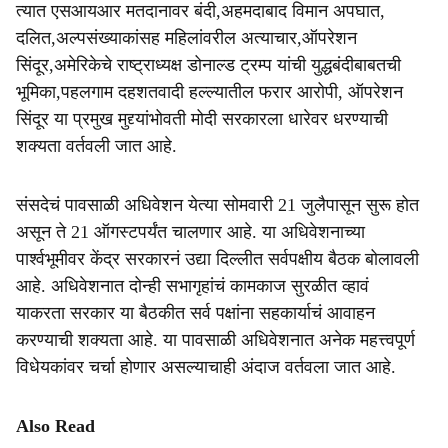
त्यात एसआयआर मतदानावर बंदी,अहमदाबाद विमान अपघात,
दलित,अल्पसंख्याकांसह महिलांवरील अत्याचार,ऑपरेशन
सिंदूर,अमेरिकेचे राष्ट्राध्यक्ष डोनाल्ड ट्रम्प यांची युद्धबंदीबाबतची
भूमिका,पहलगाम दहशतवादी हल्ल्यातील फरार आरोपी, ऑपरेशन
सिंदूर या प्रमुख मुद्द्यांभोवती मोदी सरकारला धारेवर धरण्याची
शक्यता वर्तवली जात आहे.
संसदेचं पावसाळी अधिवेशन येत्या सोमवारी 21 जुलैपासून सुरू होत
असून ते 21 ऑगस्टपर्यंत चालणार आहे. या अधिवेशनाच्या
पार्श्वभूमीवर केंद्र सरकारनं उद्या दिल्लीत सर्वपक्षीय बैठक बोलावली
आहे. अधिवेशनात दोन्ही सभागृहांचं कामकाज सुरळीत व्हावं
याकरता सरकार या बैठकीत सर्व पक्षांना सहकार्याचं आवाहन
करण्याची शक्यता आहे. या पावसाळी अधिवेशनात अनेक महत्त्वपूर्ण
विधेयकांवर चर्चा होणार असल्याचाही अंदाज वर्तवला जात आहे.
Also Read