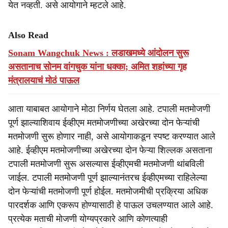
येत नव्हती. असे आयोगाने म्हटले आहे.
Also Read
Sonam Wangchuk News : लडाखमध्ये आंदोलन सुरू
असतानाच सोनम वांगचुक यांना धक्का; अमित शहांच्या गृह
मंत्रालयाचं मोठं पाऊल
आता याबाबत आयोगाने मोठा निर्णय घेतला आहे. टपाली मतमोजणी
पूर्ण झाल्याशिवाय ईव्हीएम मतमोजणीच्या अखेरच्या दोन फेऱ्यांची
मतमोजणी सुरू होणार नाही, असे आयोगाकडून स्पष्ट करण्यात आले
आहे. ईव्हीएम मतमोजणीच्या अखेरच्या दोन फेऱ्या शिल्लक असताना
टपाली मतमोजणी सुरू असल्यास ईव्हीएमची मतमोजणी थांबविली
जाईल. टपाली मतमोजणी पूर्ण झाल्यानंतरच ईव्हीएमच्या राहिलेल्या
दोन फेऱ्यांची मतमोजणी पूर्ण होईल. मतमोजमीची प्रक्रिया अधिक
पारदर्शक आणि एकरूप होण्यासाठी हे पाऊल उचलण्यात आले आहे.
प्रत्येक मताची मोजणी योग्यप्रकारे आणि कोणत्याही