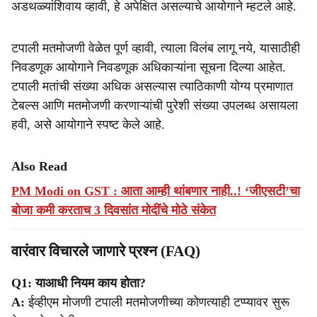
अडथळ्यांशिवाय व्हावी, हे अपेक्षित असल्याचे आयोगाने म्हटले आहे.
टपाली मतमोजणी वेळेत पूर्ण व्हावी, त्याला विलंब लागू नये, यासाठीही
निवडणूक आयोगाने निवडणूक अधिकाऱ्यांना सूचना दिल्या आहेत.
टपाली मतांची संख्या अधिक असल्यास त्याठिकाणी योग्य प्रमाणात
टेबल्स आणि मतमोजणी करणाऱ्यांची पुरेशी संख्या उपलब्ध असायला
हवी, असे आयोगाने स्पष्ट केले आहे.
Also Read
PM Modi on GST : आता आम्ही थांबणार नाही..! ‘जीएसटी’चा
बोजा कमी करताच 3 दिवसांत मोदींचे मोठे संकेत
वारंवार विचारले जाणारे प्रश्न (FAQ)
Q1: याआधी नियम काय होता?
A:
ईव्हीएम मोजणी टपाली मतमोजणीच्या कोणत्याही टप्प्यावर सुरू