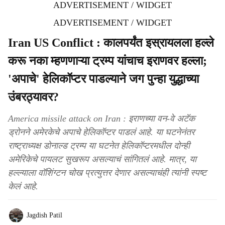
ADVERTISEMENT / WIDGET
ADVERTISEMENT / WIDGET
Iran US Conflict : कालपर्यंत इस्रायलला हल्ले
करू नका म्हणणाऱ्या ट्रम्प यांचाच इराणवर हल्ला;
'अपाचे' हेलिकॉप्टर पाडल्याने जग पुन्हा युद्धाच्या
उंबरठ्यावर?
America missile attack on Iran : इराणच्या वन-वे अटॅक
ड्रोनने अमेरकेचे अपाचे हेलिकॉप्टर पाडलं आहे. या घटनेनंतर
राष्ट्राध्यक्ष डोनाल्ड ट्रम्प या घटनेत हेलिकॉप्टरमधील दोन्ही
अमेरिकेचे पायलट सुखरूप असल्याचं सांगितलं आहे. मात्र, या
हल्ल्याला वॉशिंग्टन चोख प्रत्युत्तर देणार असल्याचंही त्यांनी स्पष्ट
केलं आहे.
Jagdish Patil