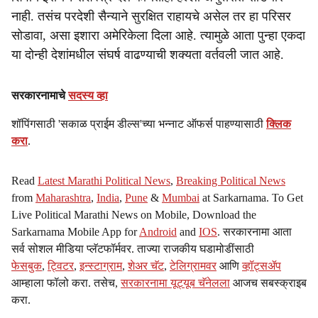
नाही. तसंच परदेशी सैन्याने सुरक्षित राहायचे असेल तर हा परिसर
सोडावा, असा इशारा अमेरिकेला दिला आहे. त्यामुळे आता पुन्हा एकदा
या दोन्ही देशांमधील संघर्ष वाढण्याची शक्यता वर्तवली जात आहे.
सरकारनामाचे
सदस्य व्हा
शॉपिंगसाठी 'सकाळ प्राईम डील्स'च्या भन्नाट ऑफर्स पाहण्यासाठी
क्लिक
करा
.
Read
Latest Marathi Political News
,
Breaking Political News
from
Maharashtra
,
India
,
Pune
&
Mumbai
at Sarkarnama. To Get
Live Political Marathi News on Mobile, Download the
Sarkarnama Mobile App for
Android
and
IOS
. सरकारनामा आता
सर्व सोशल मीडिया प्लॅटफॉर्मवर. ताज्या राजकीय घडामोडींसाठी
फेसबुक
,
ट्विटर
,
इन्स्टाग्राम
,
शेअर चॅट
,
टेलिग्रामवर
आणि
व्हॉट्सॲप
आम्हाला फॉलो करा. तसेच,
सरकारनामा यूट्यूब चॅनेलला
आजच सबस्क्राइब
करा.