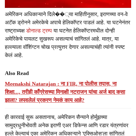
अमेरिकन अधिकाऱ्याने दिले��्या माहितीनुसार, इराणच्या वन-वे
अटॅक ड्रोनने अमेरकेचे अपाचे हेलिकॉप्टर पाडलं आहे. या घटनेनंतर
राष्ट्राध्यक्ष
डोनाल्ड ट्रम्प
या घटनेत हेलिकॉप्टरमधील दोन्ही
अमेरिकेचे पायलट सुखरूप असल्याचं सांगितलं आहे. मात्र, या
हल्ल्याला वॉशिंग्टन चोख प्रत्युत्तर देणार असल्याचंही त्यांनी स्पष्ट
केलं आहे.
Also Read
Meenakshi Natarajan : ना FIR, ना पोलीस तपास, ना
शिक्षा..., तरीही काँग्रेसच्या मिनाक्षी नटराजन यांचा अर्ज बाद कसा
झाला? लपवलेलं प्रकरण नेमकं काय आहे?
ही कारवाई सुरू असतानाच, अमेरिकन सैन्याने होर्मुझच्या
सामुद्रधुनीभोवती अनेक इराणी एअर डिफेन्स आणि रडार यंत्रणांवर
हल्ले केल्याचं एका अमेरिकन अधिकाऱ्याने 'एक्सिओस'ला सांगितलं