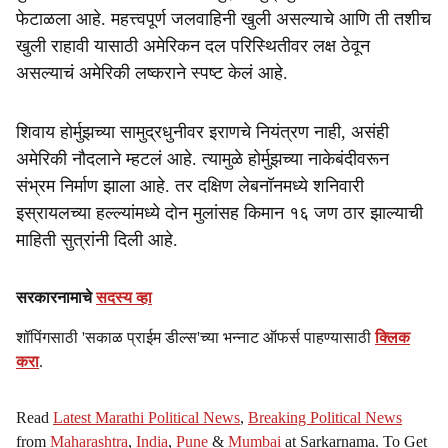
फेटाळला आहे. महत्त्वपूर्ण जलवाहिनी खुली असल्याचे आणि ती तशीच
खुली राहावी यासाठी अमेरिकन दल परिस्थितीवर लक्ष ठेवून
असल्याचं अमेरिकी लष्कराने स्पष्ट केलं आहे.
शिवाय होर्मुझच्या सामुद्रधुनीवर इराणचे नियंत्रण नाही, असंही
अमेरिकी नौदलाने म्हटलं आहे. त्यामुळे होर्मुझच्या नाकेबंदीवरून
संभ्रम निर्माण झाला आहे. तर दक्षिण लेबनॉनमध्ये शनिवारी
इस्रायलच्या हल्ल्यांमध्ये दोन मुलांसह किमान १६ जण ठार झाल्याची
माहिती सुत्रांनी दिली आहे.
सरकारनामाचे
सदस्य व्हा
शॉपिंगसाठी 'सकाळ प्राईम डील्स'च्या भन्नाट ऑफर्स पाहण्यासाठी
क्लिक
करा
.
Read
Latest Marathi Political News
,
Breaking Political News
from
Maharashtra
,
India
,
Pune
&
Mumbai
at Sarkarnama. To Get