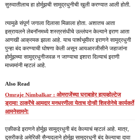
सुरुवातीलाच हा होर्मुझची सामुद्रधुनीची खुली करण्यात आली होती.
त्यामुळे संपूर्ण जगाला दिलासा मिळाला होता. अशातच आता
इस्रायलने लेबनॉनमध्ये शस्त्रसंधीचे उल्लंघन केल्याने इराण आता
आणखी आक्रमक झाला आहे. याच पार्श्वभूमीवर इराणने सामुद्रधुनी
पुन्हा बंद करण्याची घोषणा केली असून आयआरजीसीने जहाजांना
होर्मुझच्या सामुद्रधुनीजवळ न जाण्याचा इशारा दिल्याचं इराणी
माध्यमांनी म्हटलं आहे.
Also Read
Omraje Nimbalkar : ओमराजेंच्या घराबाहेर हायव्होल्टेज
ड्रामा! ठाकरेंचे आमदार मनधरणीला येताच दोन्ही शिवसेनेचे कार्यकर्ते
आमनेसामने!
एकीकडे इराणने होर्मुझ सामुद्रधुनी बंद केल्याचं म्हटलं आहे. मात्र,
दुसरीकडे अमेरिकी सैन्यदलाने होर्मुझ सामुद्रधुनी बंद केल्याचा दावा