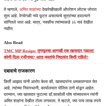
ते म्हणाले,
अमित शाहांच्या
देखरेखीखाली ऑपरेशन लोटस जोरात
सुरू आहे. वेगवेगळी नावे फूटत असल्याचे सुत्रांच्या हवाल्याने
सांगितले जात आहे. मात्र, नक्कीच त्यांच्याकडे 16 नावं देखील
नाहीत.
Also Read
TMC MP Resign: तृणमूलचा आणखी एक खासदार गळाला!
कोणी दिला रजीनामा? आता ममतांचे निष्ठावंत किती राहिले?
दबावाचे राजकारण
किर्ती आझाद यांनी आरोप केला की, खासदारांना धमकावण्यात येत
आहे. त्यांच्या निवास्थानी, कार्यालयात पोलिस ठाणे मांडून आहेत.
दरम्यान, ज्या खासदार फुटल्या डाॅ.काकोली घोष यांच्यावरून त्यांनी
अमित शाहांना देखील टोला लगावला. ते म्हटले, ज्या पाच लाख रुपये