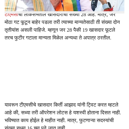
टीएमसी
ची लोकसभेतील खासदारांची संख्या 28 आहे. मात्र, जर
मोठा गट फूटून बाहेर पडला तरी त्याच्या मान्यतेसाठी ती संख्या दोन
तृतीयांश असली पाहिजे. म्हणून जर 28 पैकी 19 खासदार फूटले
तरच फुटीर गटाला मान्यता मिळेल अन्यथा ते अपात्र ठरतील.
यावरून टीएमसीचे खासदार किर्ती आझाद यांनी ट्विट करत म्हटले
आहे की, सध्या तरी ऑपरेशन लोटस हे यशस्वी होताना दिसत नाही.
भविष्यात काय होईल हे माहीत नाही. मात्र, फुटणाऱ्या सदस्यांची
संख्या सध्या 16 च्या पुढे जात नाही.