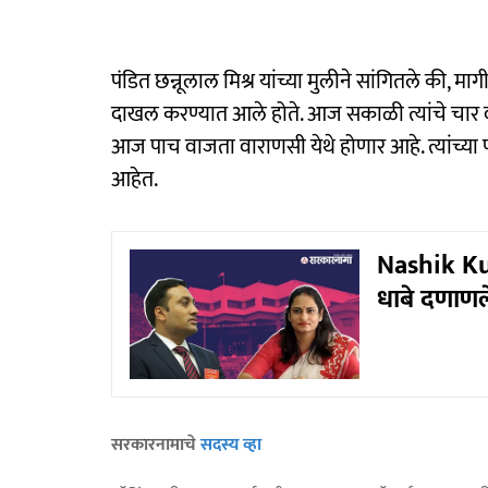
पंडित छन्नूलाल मिश्र यांच्या मुलीने सांगितले की, म
दाखल करण्यात आले होते. आज सकाळी त्यांचे चार वाज
आज पाच वाजता वाराणसी येथे होणार आहे. त्यांच्या
आहेत.
Nashik Kumb
धाबे दणाणल
सरकारनामाचे
सदस्य व्हा