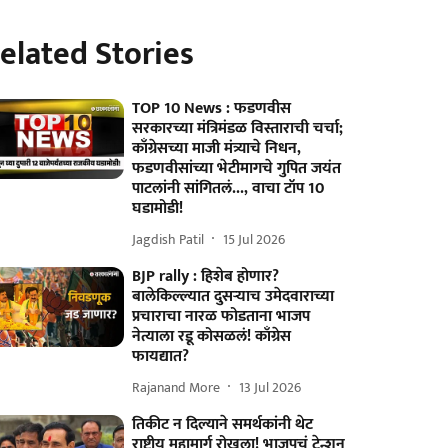
elated Stories
TOP 10 News : फडणवीस
सरकारच्या मंत्रिमंडळ विस्ताराची चर्चा;
काँग्रेसच्या माजी मंत्र्याचे निधन,
फडणवीसांच्या भेटीमागचे गुपित जयंत
पाटलांनी सांगितलं..., वाचा टॉप 10
घडामोडी!
Jagdish Patil
15 Jul 2026
BJP rally : हिशेब होणार?
बालेकिल्ल्यात दुसऱ्याच उमेदवाराच्या
प्रचाराचा नारळ फोडताना भाजप
नेत्याला रडू कोसळलं! काँग्रेस
फायद्यात?
Rajanand More
13 Jul 2026
तिकीट न दिल्याने समर्थकांनी थेट
राष्ट्रीय महामार्ग रोखला! भाजपचं टेन्शन