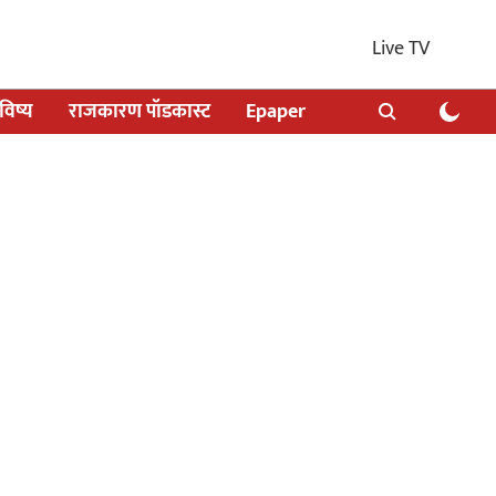
Live TV
िष्य
राजकारण पॉडकास्ट
Epaper