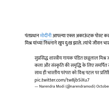
पंतप्रधान
मोदींनी
आपल्या एक्स अकाऊंटक पोस्ट करत म्
मिश्र यांच्या निधनाने खुप दु:ख झाले. त्यांचे जीवन
सुप्रसिद्ध शास्त्रीय गायक पंडित छन्नूलाल मिश्
कला और संस्कृति की समृद्धि के लिए समर्पित रह
साथ ही भारतीय परंपरा को विश्व पटल पर प्रतिष
pic.twitter.com/tw8jb5iXu7
— Narendra Modi (@narendramodi)
October