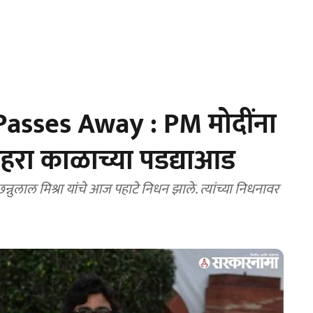
asses Away : PM मोदींना
रा काळाच्या पडद्याआड