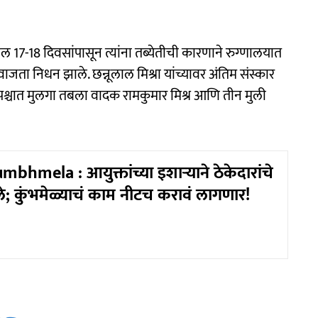
ागील 17-18 दिवसांपासून त्यांना तब्येतीची कारणाने रुग्णालयात
ता निधन झाले. छन्नूलाल मिश्रा यांच्यावर अंतिम संस्कार
 पश्चात मुलगा तबला वादक रामकुमार मिश्र आणि तीन मुली
hmela : आयुक्तांच्या इशाऱ्याने ठेकेदारांचे
े; कुंभमेळ्याचं काम नीटच करावं लागणार!