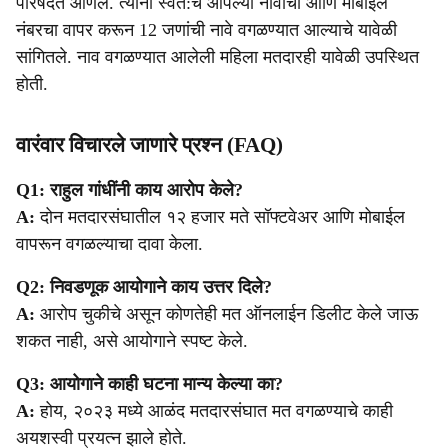
परिषदेत आणले. त्यांनी स्वत:च आपल्या नावाचा आणि मोबाईल
नंबरचा वापर करून 12 जणांची नावे वगळण्यात आल्याचे यावेळी
सांगितले. नाव वगळण्यात आलेली महिला मतदारही यावेळी उपस्थित
होती.
वारंवार विचारले जाणारे प्रश्न (FAQ)
Q1: राहुल गांधींनी काय आरोप केले?
A:
दोन मतदारसंघातील १२ हजार मते सॉफ्टवेअर आणि मोबाईल
वापरून वगळल्याचा दावा केला.
Q2: निवडणूक आयोगाने काय उत्तर दिले?
A:
आरोप चुकीचे असून कोणतेही मत ऑनलाईन डिलीट केले जाऊ
शकत नाही, असे आयोगाने स्पष्ट केले.
Q3: आयोगाने काही घटना मान्य केल्या का?
A:
होय, २०२३ मध्ये आळंद मतदारसंघात मत वगळण्याचे काही
अयशस्वी प्रयत्न झाले होते.