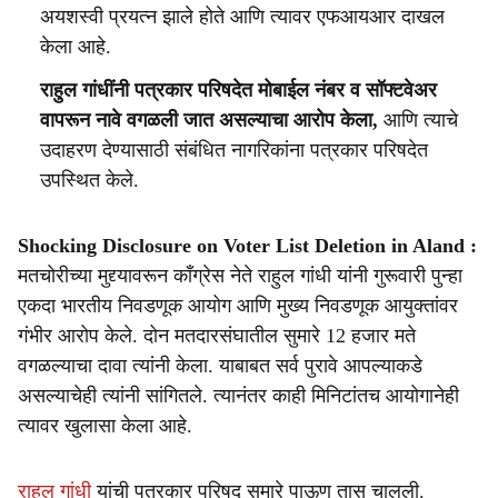
अयशस्वी प्रयत्न झाले होते आणि त्यावर एफआयआर दाखल
केला आहे.
राहुल गांधींनी पत्रकार परिषदेत मोबाईल नंबर व सॉफ्टवेअर
वापरून नावे वगळली जात असल्याचा आरोप केला,
आणि त्याचे
उदाहरण देण्यासाठी संबंधित नागरिकांना पत्रकार परिषदेत
उपस्थित केले.
Shocking Disclosure on Voter List Deletion in Aland :
मतचोरीच्या मुद्द्यावरून काँग्रेस नेते राहुल गांधी यांनी गुरूवारी पुन्हा
एकदा भारतीय निवडणूक आयोग आणि मुख्य निवडणूक आयुक्तांवर
गंभीर आरोप केले. दोन मतदारसंघातील सुमारे 12 हजार मते
वगळल्याचा दावा त्यांनी केला. याबाबत सर्व पुरावे आपल्याकडे
असल्याचेही त्यांनी सांगितले. त्यानंतर काही मिनिटांतच आयोगानेही
त्यावर खुलासा केला आहे.
राहुल गांधी
यांची पत्रकार परिषद सुमारे पाऊण तास चालली.