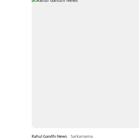
Rahul Gandhi News
Sarkarnama