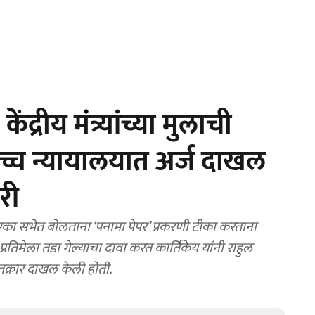
ीय मंंत्र्यांच्या मुलाची
 उच्च न्यायालयात अर्ज दाखल
री
 एका सभेत बोलताना ‘पनामा पेपर’ प्रकरणी टीका करताना
 प्रतिमेला तडा गेल्याचा दावा करत कार्तिकेय यांनी राहुल
तक्रार दाखल केली होती.