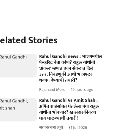
elated Stories
Rahul Gandhi news : भाजपमधील
फेव्हरिट नेता कोण? राहुल गांधींनी
'अंकल' म्हणत एका सेकंदात दिलं
उत्तर, निवडणुकी आधी भाजपला
धक्का देण्याची तयारी?
Rajanand More
19 hours ago
Rahul Gandhi Vs Amit Shah :
अमित शाहंसोबत घेतलेला पंगा राहुल
गांधींना भोवणार? खासदारकीवरच
घाव घालण्याची तयारी!
सरकारनामा ब्यूरो
31 Jul 2026