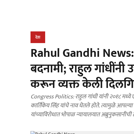
देश
Rahul Gandhi News: केंद्र
बदनामी; राहुल गांधींनी
करून व्यक्त केली दिलगि
Congress Politics: राहुल गांधी यांनी २०१८ मध्ये
कार्तिकेय सिंह यांचे नाव घेतले होते. त्यामुळे आपल्या
यांच्याविरोधात भोपाळ न्यायालयात अब्रुनुकसानीची 