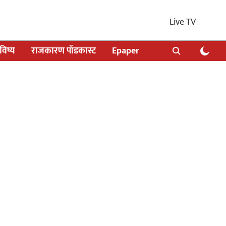
Live TV
िष्य
राजकारण पॉडकास्ट
Epaper