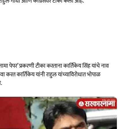
राहुल गांधी आणि काँग्रेसवर टीका केली आहे.
मा पेपर’ प्रकरणी टीका करताना कार्तिकेय सिंह यांचे नाव
 दावा करत कार्तिकेय यांनी राहुल यांच्याविरोधात भोपाळ
.