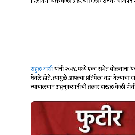
दिलगिरी व्यक्त केली आहे. या दिलगिरीनंतर भाजपने 
राहुल गांधी
यांनी २०१८ मध्ये एका सभेत बोलताना ‘पना
घेतले होते. त्यामुळे आपल्या प्रतिमेला तडा गेल्याचा
न्यायालयात अब्रुनुकसानीची तक्रार दाखल केली होती