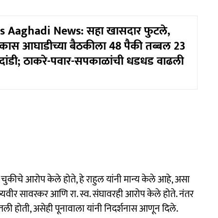
 Aaghadi News: सहा खासदार फुटले,
कास आघाडीच्या बैठकीला 48 पैकी तब्बल 23
दांडी; ठाकरे-पवार-सपकाळांची धडधड वाढली
 चुकीचे आरोप केले होते, हे राहुल यांनी मान्य केले आहे, असा
ंत्र्यवीर सावरकर आणि रा. स्व. संघावरही आरोप केले होते. नंतर
गितली होती, असेही पूनावाला यांनी निदर्शनास आणून दिले.