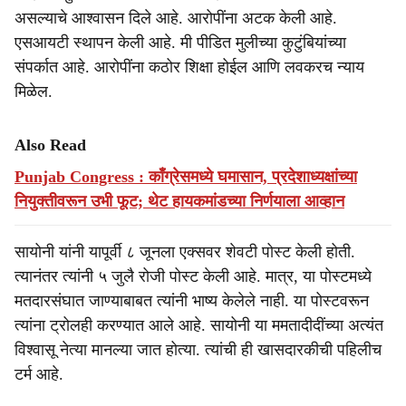
असल्याचे आश्वासन दिले आहे. आरोपींना अटक केली आहे.
एसआयटी स्थापन केली आहे. मी पीडित मुलीच्या कुटुंबियांच्या
संपर्कात आहे. आरोपींना कठोर शिक्षा होईल आणि लवकरच न्याय
मिळेल.
Also Read
Punjab Congress : काँग्रेसमध्ये घमासान, प्रदेशाध्यक्षांच्या
नियुक्तीवरून उभी फूट; थेट हायकमांडच्या निर्णयाला आव्हान
सायोनी यांनी यापूर्वी ८ जूनला एक्सवर शेवटी पोस्ट केली होती.
त्यानंतर त्यांनी ५ जुलै रोजी पोस्ट केली आहे. मात्र, या पोस्टमध्ये
मतदारसंघात जाण्याबाबत त्यांनी भाष्य केलेले नाही. या पोस्टवरून
त्यांना ट्रोलही करण्यात आले आहे. सायोनी या ममतादीदींच्या अत्यंत
विश्वासू नेत्या मानल्या जात होत्या. त्यांची ही खासदारकीची पहिलीच
टर्म आहे.