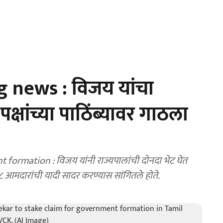
 news : विजय यांचा
्षांच्या पाठिंब्यावर गाठला
ormation : विजय यांनी राज्यपालांची दोनदा भेट घेत
१८ आमदारांची यादी सादर करण्यास सांगितले होते.