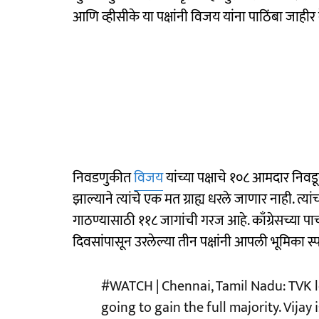
आणि व्हीसीके या पक्षांनी विजय यांना पाठिंबा जाहीर
निवडणुकीत
विजय
यांच्या पक्षाचे १०८ आमदार नि
झाल्याने त्यांचे एक मत ग्राह्य धरले जाणार नाही. त्
गाठण्यासाठी ११८ जागांची गरज आहे. काँग्रेसच्या पा
दिवसांपासून उरलेल्या तीन पक्षांनी आपली भूमिका स्पष
#WATCH
| Chennai, Tamil Nadu: TVK l
going to gain the full majority. Vija