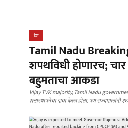
देश
Tamil Nadu Breaking
शपथविधी होणारच; चार पक
बहुमताचा आकडा
Vijay TVK majority, Tamil Nadu government f
सत्तास्थापनेचा दावा केला होता. पण राज्यपालांनी १