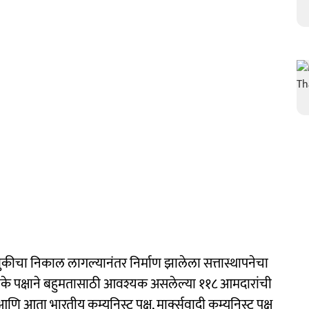
ीचा निकाल लागल्यानंतर निर्माण झालेला सत्तास्थापनेचा
्हीके पक्षाने बहुमतासाठी आवश्यक असलेल्या ११८ आमदारांची
आणि आता भारतीय कम्युनिस्ट पक्ष, मार्क्सवादी कम्युनिस्ट पक्ष