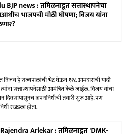
 BJP news : तमिळनाडूत सत्तास्थापनेचा
याआधीच भाजपची मोठी घोषणा; विजय यांना
ळणार?
 विजय हे राज्यपालांची भेट घेऊन ११८ आमदारांची यादी
 त्यांना सत्तास्थापनेसाठी आमंत्रित केले जाईल. विजय यांचा
ोन दिवसांपासूनच शपथविधीची तयारी सुरू आहे. पण
विधी रखडला होता.
Rajendra Arlekar : तमिळनाडूत 'DMK-