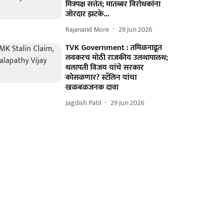
मित्रपक्ष सत्तेत; मातब्बर विरोधकांना
जोरदार झटके...
Rajanand More
29 Jun 2026
TVK Government : तमिळनाडूत
लवकरच मोठी राजकीय उलथापालथ;
थलापती विजय यांचे सरकार
कोसळणार? स्टॅलिन यांचा
खळबळजनक दावा
Jagdish Patil
29 Jun 2026