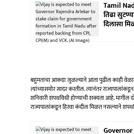
Tamil Nadu
तिढा सुटण्
दिलासा मि
बहुमताचा आकडा जुळल्याने आता पुढील काही वेळात
त्यांच्यासमोर सादर करतील. त्यानंतर राज्यपालांकडून
शनिवारी शपथविधी होण्याची शक्यता आहे. मागील द
राज्यपालांकडून हिरवा कंदील मिळत नसल्याने शपथ
Governor 