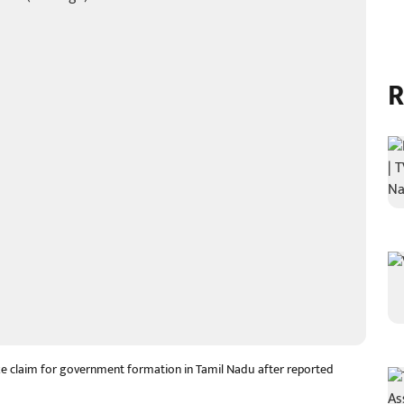
R
ake claim for government formation in Tamil Nadu after reported