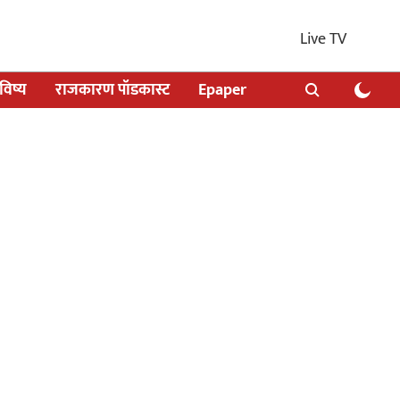
Live TV
िष्य
राजकारण पॉडकास्ट
Epaper