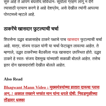
सुरु आहे ते आपण बघतोय.संविधान- सूर्याला ग्रहण लागू न देणे
त्यासाठी प्रयत्न करणे हे आहे देशप्रेम, असे देखील त्यांनी आपल्या
पोस्टमध्ये म्हटले आहे.
ठाकरेंचे खासदार फुटल्याची चर्चा
शिवसेना उद्धव बाळासाहेब ठाकरे पक्षाचे पाच
खासदार
फुटल्याची चर्चा
आहे. मात्र, संजय राऊत यांनी या चर्चा फेटाळून लावल्या आहेत. ते
म्हणाले, उद्धव ठाकरेंच्या बैठकीला नऊ खासदार उपस्थित होते. उद्धव
ठाकरे हे स्वतः संजय देशमुख यांच्याशी सकाळी बोलले आहेत. तसेच
इतर दोन खासदारांशी देखील बोलले आहेत.
Also Read
Bhagwant Mann Video : मुख्यमंत्र्यांच्या हातात दारूचा ग्लास
अन्..! अकाल तख्तने भगवंत मान यांना धरले दोषी, निवडणुकीच्या
तोंडावर धक्का