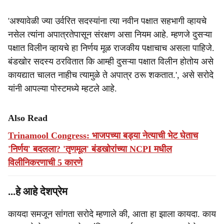
'अश्यावेळी ज्या उर्वरित सदस्यांना त्या नवीन पक्षात सहभागी व्हायचे
नसेल त्यांना अपात्रतेपासून संरक्षण असा नियम आहे. म्हणजे दुसऱ्या
पक्षात विलीन व्हायचे हा निर्णय मूळ राजकीय पक्षाचाच असला पाहिजे.
बंडखोर सदस्य ठरवितात कि आम्ही दुसऱ्या पक्षात विलीन होतोय असे
कायद्यात चालत नाहीच त्यामुळे ते अपात्र ठरू शकतात.', असे सरोदे
यांनी आपल्या पोस्टमध्ये म्हटले आहे.
Also Read
Trinamool Congress: भाजपच्या बड्या नेत्याची भेट घेताच
'निर्णय' बदलला? 'तृणमूल' बंडखोरांच्या NCPI मधील
विलीनि‍करणाची 5 कारणे
...हे आहे देशप्रेम
कायदा समजून सांगता सरोदे म्हणाले की, आता हा झाला कायदा. काय