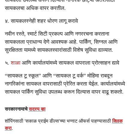
सायकली उपलब्ध करून दिल्यास नागरिक छोट्या अंतरासाठी
सायकलचा अधिक वापर करतील.
४. सायकलस्नेही शहर धोरण लागू करावे
नवीन रस्ते, स्मार्ट सिटी प्रकल्प आणि नगररचना करताना
सायकलला प्राधान्य देणे आवश्यक आहे. पार्किंग, सिग्नल आणि
सुरक्षितता यामध्ये सायकलस्वारांसाठी विशेष सुविधा द्याव्यात.
५.
शाळा
आणि कार्यालयांमध्ये सायकल वापराला प्रोत्साहन द्यावे
“सायकल टू स्कूल” आणि “सायकल टू वर्क” मोहिमा राबवून
नागरिकांना सायकल वापरासाठी प्रेरित करता येईल. कार्यालयांमध्ये
सायकल पार्किंग सुविधा उपलब्ध करून दिल्यास वापर वाढू शकतो.
सरकारनामाचे
सदस्य व्हा
शॉपिंगसाठी 'सकाळ प्राईम डील्स'च्या भन्नाट ऑफर्स पाहण्यासाठी
क्लिक
करा
.