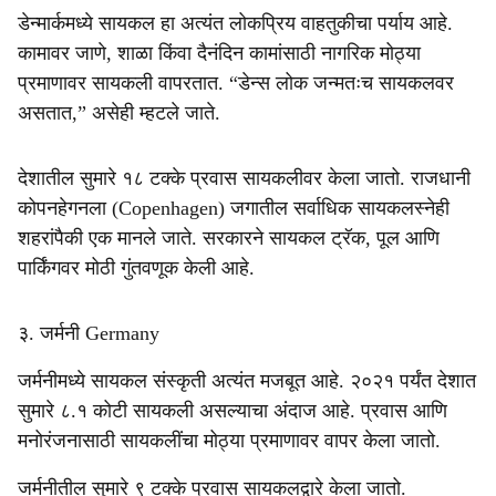
डेन्मार्कमध्ये सायकल हा अत्यंत लोकप्रिय वाहतुकीचा पर्याय आहे.
कामावर जाणे, शाळा किंवा दैनंदिन कामांसाठी नागरिक मोठ्या
प्रमाणावर सायकली वापरतात. “डेन्स लोक जन्मतःच सायकलवर
असतात,” असेही म्हटले जाते.
देशातील सुमारे १८ टक्के प्रवास सायकलीवर केला जातो. राजधानी
कोपनहेगनला (Copenhagen) जगातील सर्वाधिक सायकलस्नेही
शहरांपैकी एक मानले जाते. सरकारने सायकल ट्रॅक, पूल आणि
पार्किंगवर मोठी गुंतवणूक केली आहे.
३. जर्मनी Germany
जर्मनीमध्ये सायकल संस्कृती अत्यंत मजबूत आहे. २०२१ पर्यंत देशात
सुमारे ८.१ कोटी सायकली असल्याचा अंदाज आहे. प्रवास आणि
मनोरंजनासाठी सायकलींचा मोठ्या प्रमाणावर वापर केला जातो.
जर्मनीतील सुमारे ९ टक्के प्रवास सायकलद्वारे केला जातो.