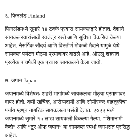
६. फिनलंड Finland
फिनलंडमध्ये सुमारे १४ टक्के प्रवास सायकलद्वारे होतात. देशाने
सायकलस्वारांसाठी स्वतंत्र रस्ते आणि सुविधा विकसित केल्या
आहेत. नैसर्गिक सौंदर्य आणि विस्तीर्ण मोकळी मैदाने यामुळे येथे
सायकल पर्यटन मोठ्या प्रमाणावर वाढले आहे. ओउलू शहरात
प्रत्येक पाचपैकी एक प्रवास सायकलने केला जातो.
७. जपान Japan
जपानमध्ये विशेषतः शहरी भागांमध्ये सायकलचा मोठ्या प्रमाणावर
वापर होतो. कमी खर्चिक, आरोग्यदायी आणि सोयीस्कर वाहतुकीचा
पर्याय म्हणून नागरिक सायकलला पसंती देतात. २०२२ मध्ये
जपानमध्ये सुमारे १५ लाख सायकली विकल्या गेल्या. “शिमानामी
कैदो” आणि “टूर ऑफ जपान” या सायकल स्पर्धा जगभरात प्रसिद्ध
आहेत.