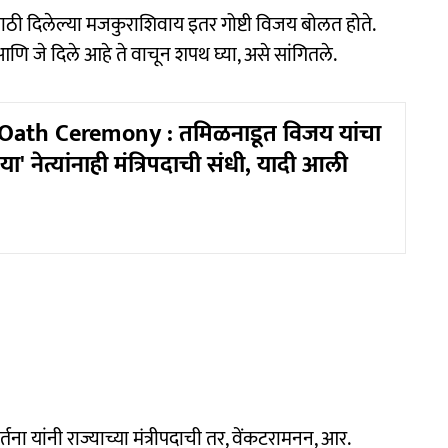
ाठी दिलेल्या मजकुराशिवाय इतर गोष्टी विजय बोलत होते.
ले आणि जे दिले आहे ते वाचून शपथ घ्या, असे सांगितले.
Oath Ceremony : तमिळनाडूत विजय यांचा
ा' नेत्यांनाही मंत्रिपदाची संधी, यादी आली
र्तना यांनी राज्याच्या मंत्रीपदाची तर, वेंकटरामनन, आर.