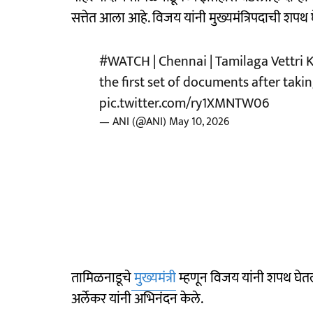
सत्तेत आला आहे. विजय यांनी मुख्यमंत्रि‍पदाची शपथ घ
#WATCH
| Chennai | Tamilaga Vettri 
the first set of documents after taki
pic.twitter.com/ry1XMNTW06
— ANI (@ANI)
May 10, 2026
तामिळनाडूचे
मुख्यमंत्री
म्हणून विजय यांनी शपथ घेतल्या
अर्लेकर यांनी अभिनंदन केले.