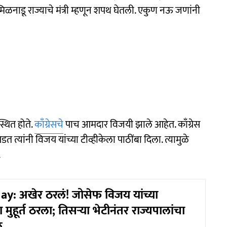
तामिळनाडू राज्याचे मंत्री म्हणून शपथ घेतली. एकुण नऊ जणांनी
्थित होते.
काँग्रेसचे
पाच आमदार विजयी झाले आहेत. काँग्रेस
त त्यांनी विजय यांच्या टीव्हीकेला पाठींबा दिला. त्यामुळे
.
ay: अखेर ठरलं! जोसेफ विजय यांच्या
ुहूर्त ठरला; तिसऱ्या भेटीनंतर राज्यपालांचा
ल