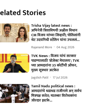
elated Stories
Trisha Vijay latest news :
अभिनेत्री त्रिशाविषयी अश्लील विधान
CM विजय यांच्या जिव्हारी; पोलिसांनी
थेट उदयनिधी स्टॅलिन यांना उचललं...
Rajanand More
04 Aug 2026
TVK News : विजय यांचं सरकार
पाडण्यासाठी 'प्रोजेक्ट मेघालय'; TVK
च्या आमदारांना 35 कोटींची ऑफर,
मुख्य सूत्रधार अटकेत
Jagdish Patil
17 Jul 2026
Tamil Nadu political news :
आमदारांचे धडाधड राजीनामे अन् सर्वच
मित्रपक्ष सत्तेत; मातब्बर विरोधकांना
जोरदार झटके...