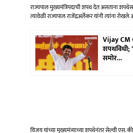
राज्यपाल मुख्यमंत्रि‍पदाची शपथ देत असताना शपथेस
त्यावेळी राज्यपाल राजेंद्रअर्लेकर यांनी त्यांना रोख
Vijay CM 
शपथविधी; 'य
समोर...
विजय यांच्या मुख्यमंत्र्याच्या शपथेनंतर सेल्वी एस. की