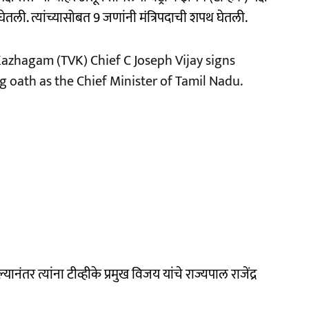
ेतली. त्यांच्यासोबत 9 जणांनी मंत्रि‍पदाची शपथ घेतली.
Kazhagam (TVK) Chief C Joseph Vijay signs
ng oath as the Chief Minister of Tamil Nadu.
नंतर त्यांना टीव्हीके प्रमुख विजय यांचे राज्यपाल राजेंद्र