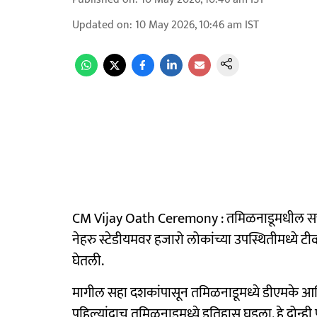
Updated on
:
10 May 2026, 10:46 am
IST
CM Vijay Oath Ceremony : तमिळनाडूमधील सत्
नेहरु स्टेडीयमवर हजारो लोकांच्या उपस्थितीमध्ये टीव
घेतली.
मागील सहा दशकांपासून तमिळनाडूमध्ये डीएमके आणि 
पहिल्यांदाच तमिळनाडूमध्ये इतिहास घडला. हे दोन्ही पक