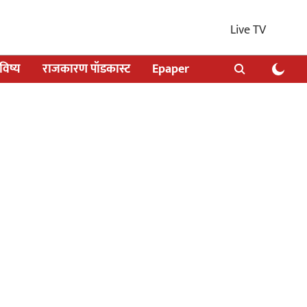
Live TV
िष्य
राजकारण पॉडकास्ट
Epaper