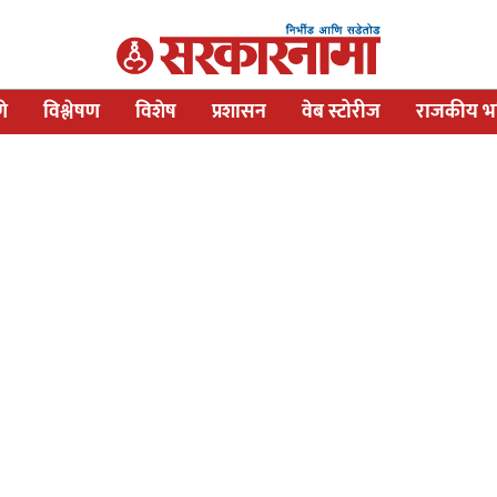
णे
विश्लेषण
विशेष
प्रशासन
वेब स्टोरीज
राजकीय भव