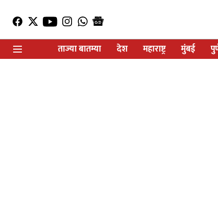
ताज्या बातम्या
देश
महाराष्ट्र
मुंबई
पु