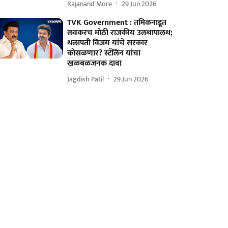
Rajanand More
29 Jun 2026
TVK Government : तमिळनाडूत
लवकरच मोठी राजकीय उलथापालथ;
थलापती विजय यांचे सरकार
कोसळणार? स्टॅलिन यांचा
खळबळजनक दावा
Jagdish Patil
29 Jun 2026