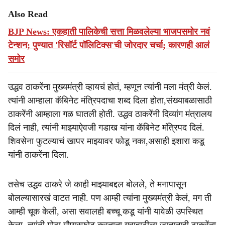
Also Read
BJP News: एकहाती पालिकेची सत्ता मिळवलेल्या भाजपसमोर नवं
टेन्शन; पुण्यात 'रिसॉर्ट पॉलिटिक्स'ची जोरदार चर्चा; कारणही आलं
समोर
उद्धव ठाकरेंना मुख्यमंत्री व्हायचं होतं, म्हणून त्यांनी मला मंत्री केलं.
त्यांनी आम्हाला कॅबिनेट मंत्रिपदाचा शब्द दिला होता,संख्याबळासाठी
ठाकरेंनी आम्हाला गळ घातली होती. उद्धव ठाकरेंनी दिव्यांग मंत्रालय
दिलं नाही, त्यांनी माझ्याऐवजी गडाख यांना कॅबिनेट मंत्रिपद दिलं.
शिवसेना फुटल्याचं खापर माझ्यावर फोडू नका,असाही इशारा कडू
यांनी ठाकरेंना दिला.
तसेच उद्धव ठाकरे जे काही माझ्याबद्दल बोलले, ते मनापासून
बोलल्यासारखं वाटत नाही. पण आम्ही त्यांना मुख्यमंत्री केलं, मग ती
आम्ही चूक केली, असा सवालही बच्चू कडू यांनी यावेळी उपस्थित