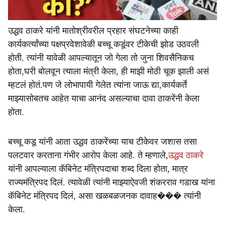
उद्धव ठाकरे यांनी मातोश्रीवरील प्रहार संघटनेच्या काही
कार्यकर्त्यांच्या पक्षप्रवेशावेळी बच्चू कडूंवर टीकेची झोड उठवली
होती. त्यांनी यावेळी आपल्यातून जो गेला तो जुना शिवसैनिकच
होता,घरी बोलवून त्याला मंत्री केला, ही माझी मोठी चूक झाली असं
म्हटलं होतं.पण जे लोभापायी गेलेत त्यांना जाऊ द्या,कार्यकर्ते
माझ्यासोबतच आहेत याचा आनंद असल्याचा दावा ठाकरेंनी केला
होता.
बच्चू कडू यांनी आता उद्धव ठाकरेंच्या याच टीकेवर जशास तसा
पलटवार करताना गंभीर आरोप केला आहे. ते म्हणाले,
उद्धव ठाकरे
यांनी आपल्याला कॅबिनेट मंत्रिपदाचा शब्द दिला होता, मात्र
राज्यमंत्रिपद दिलं. त्यावेळी त्यांनी माझ्याऐवजी शंकरराव गडाख यांना
कॅबिनेट मंत्रिपद दिलं, असा खळबळजनक दावाह��� त्यांनी
केला.