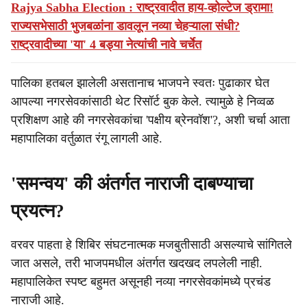
Rajya Sabha Election : राष्ट्रवादीत हाय-व्होल्टेज ड्रामा!
राज्यसभेसाठी भुजबळांना डावलून नव्या चेहऱ्याला संधी?
राष्ट्रवादीच्या 'या' 4 बड्या नेत्यांची नावे चर्चेत
पालिका हतबल झालेली असतानाच भाजपने स्वतः पुढाकार घेत
आपल्या नगरसेवकांसाठी थेट रिसॉर्ट बुक केले. त्यामुळे हे निव्वळ
प्रशिक्षण आहे की नगरसेवकांचा 'पक्षीय ब्रेनवॉश'?, अशी चर्चा आता
महापालिका वर्तुळात रंगू लागली आहे.
'समन्वय' की अंतर्गत नाराजी दाबण्याचा
प्रयत्न?
वरवर पाहता हे शिबिर संघटनात्मक मजबुतीसाठी असल्याचे सांगितले
जात असले, तरी भाजपमधील अंतर्गत खदखद लपलेली नाही.
महापालिकेत स्पष्ट बहुमत असूनही नव्या नगरसेवकांमध्ये प्रचंड
नाराजी आहे.