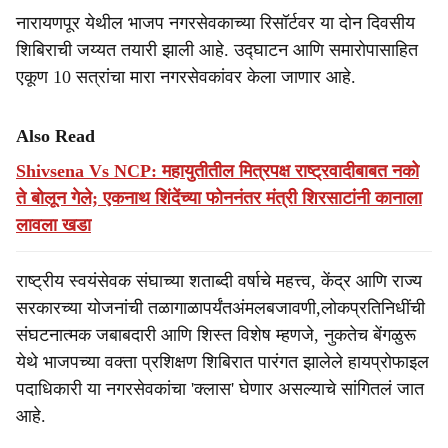
नारायणपूर येथील भाजप नगरसेवकाच्या रिसॉर्टवर या दोन दिवसीय
शिबिराची जय्यत तयारी झाली आहे. उद्घाटन आणि समारोपासाहित
एकूण 10 सत्रांचा मारा नगरसेवकांवर केला जाणार आहे.
Also Read
Shivsena Vs NCP: महायुतीतील मित्रपक्ष राष्ट्रवादीबाबत नको
ते बोलून गेले; एकनाथ शिंदेंच्या फोननंतर मंत्री शिरसाटांनी कानाला
लावला खडा
राष्ट्रीय स्वयंसेवक संघाच्या शताब्दी वर्षाचे महत्त्व, केंद्र आणि राज्य
सरकारच्या योजनांची तळागाळापर्यंतअंमलबजावणी,लोकप्रतिनिधींची
संघटनात्मक जबाबदारी आणि शिस्त विशेष म्हणजे, नुकतेच बेंगळुरू
येथे भाजपच्या वक्ता प्रशिक्षण शिबिरात पारंगत झालेले हायप्रोफाइल
पदाधिकारी या नगरसेवकांचा 'क्लास' घेणार असल्याचे सांगितलं जात
आहे.