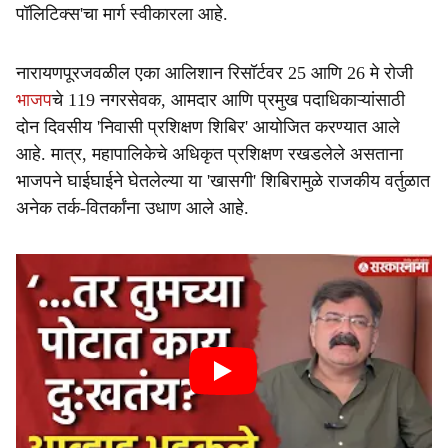
पॉलिटिक्स'चा मार्ग स्वीकारला आहे.
नारायणपूरजवळील एका आलिशान रिसॉर्टवर 25 आणि 26 मे रोजी
भाजप
चे 119 नगरसेवक, आमदार आणि प्रमुख पदाधिकाऱ्यांसाठी
दोन दिवसीय 'निवासी प्रशिक्षण शिबिर' आयोजित करण्यात आले
आहे. मात्र, महापालिकेचे अधिकृत प्रशिक्षण रखडलेले असताना
भाजपने घाईघाईने घेतलेल्या या 'खासगी' शिबिरामुळे राजकीय वर्तुळात
अनेक तर्क-वितर्कांना उधाण आले आहे.