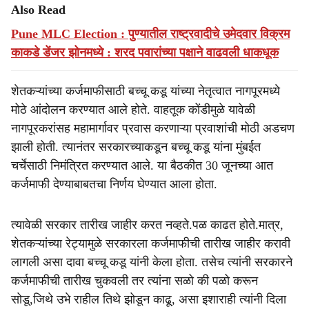
Also Read
Pune MLC Election : पुण्यातील राष्ट्रवादीचे उमेदवार विक्रम
काकडे डेंजर झोनमध्ये : शरद पवारांच्या पक्षाने वाढवली धाकधूक
शेतकऱ्यांच्या कर्जमाफीसाठी बच्चू कडू यांच्या नेतृत्वात नागपूरमध्ये
मोठे आंदोलन करण्यात आले होते. वाहतूक कोंडीमुळे यावेळी
नागपूरकरांसह महामार्गावर प्रवास करणाऱ्या प्रवाशांची मोठी अडचण
झाली होती. त्यानंतर सरकारच्याकडून बच्चू कडू यांना मुंबईत
चर्चेसाठी निमंत्रित करण्यात आले. या बैठकीत 30 जूनच्या आत
कर्जमाफी देण्याबाबतचा निर्णय घेण्यात आला होता.
त्यावेळी सरकार तारीख जाहीर करत नव्हते.पळ काढत होते.मात्र,
शेतकऱ्यांच्या रेट्यामुळे सरकारला कर्जमाफीची तारीख जाहीर करावी
लागली असा दावा बच्चू कडू यांनी केला होता. तसेच त्यांनी सरकारने
कर्जमाफीची तारीख चुकवली तर त्यांना सळो की पळो करून
सोडू,जिथे उभे राहील तिथे झोडून काढू, असा इशाराही त्यांनी दिला