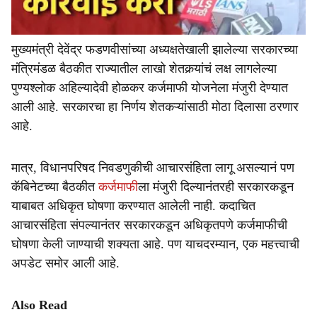
मुख्यमंत्री देवेंद्र फडणवीसांच्या अध्यक्षतेखाली झालेल्या सरकारच्या
मंत्रिमंडळ बैठकीत राज्यातील लाखो शेतकर्‍यांचं लक्ष लागलेल्या
पुण्यश्लोक अहिल्यादेवी होळकर कर्जमाफी योजनेला मंजुरी देण्यात
आली आहे. सरकारचा हा निर्णय शेतकऱ्यांसाठी मोठा दिलासा ठरणार
आहे.
मात्र, विधानपरिषद निवडणुकीची आचारसंहिता लागू असल्यानं पण
कॅबिनेटच्या बैठकीत
कर्जमाफी
ला मंजुरी दिल्यानंतरही सरकारकडून
याबाबत अधिकृत घोषणा करण्यात आलेली नाही. कदाचित
आचारसंहिता संपल्यानंतर सरकारकडून अधिकृतपणे कर्जमाफीची
घोषणा केली जाण्याची शक्यता आहे. पण याचदरम्यान, एक महत्त्वाची
अपडेट समोर आली आहे.
Also Read