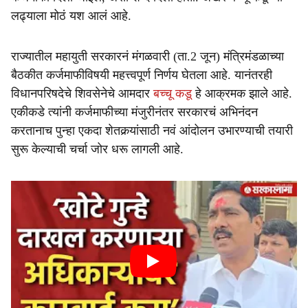
लढ्याला मोठं यश आलं आहे.
राज्यातील महायुती सरकारनं मंगळवारी (ता.2 जून) मंत्रिमंडळाच्या
बैठकीत कर्जमाफीविषयी महत्त्वपूर्ण निर्णय घेतला आहे. यानंतरही
विधानपरिषदेचे शिवसेनेचे आमदार
बच्चू कडू
हे आक्रमक झाले आहे.
एकीकडे त्यांनी कर्जमाफीच्या मंजुरीनंतर सरकारचं अभिनंदन
करतानाच पुन्हा एकदा शेतकर्‍यांसाठी नवं आंदोलन उभारण्याची तयारी
सुरू केल्याची चर्चा जोर धरू लागली आहे.