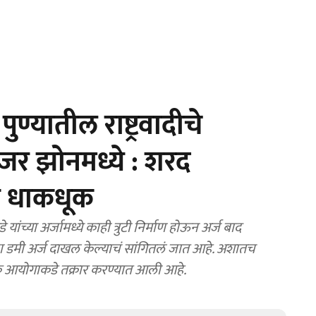
्यातील राष्ट्रवादीचे
ंजर झोनमध्ये : शरद
ली धाकधूक
या अर्जामध्ये काही त्रुटी निर्माण होऊन अर्ज बाद
चा डमी अर्ज दाखल केल्याचं सांगितलं जात आहे. अशातच
वडणूक आयोगाकडे तक्रार करण्यात आली आहे.