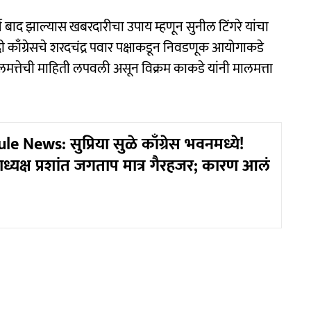
अर्ज बाद झाल्यास खबरदारीचा उपाय म्हणून सुनील टिंगरे यांचा
ादी काँग्रेसचे शरदचंद्र पवार पक्षाकडून निवडणूक आयोगाकडे
ालमत्तेची माहिती लपवली असून विक्रम काकडे यांनी मालमत्ता
e News: सुप्रिया सुळे काँग्रेस भवनमध्ये!
राध्यक्ष प्रशांत जगताप मात्र गैरहजर; कारण आलं