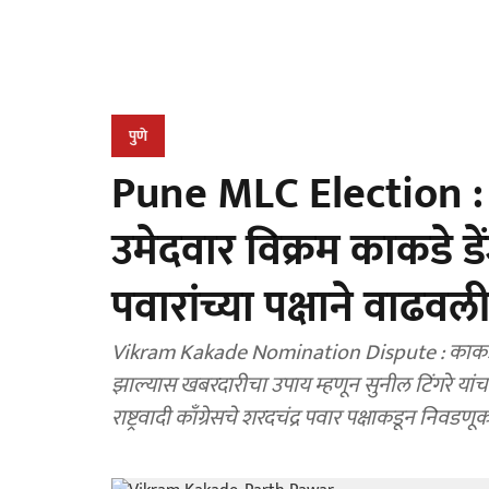
पुणे
Pune MLC Election : पुण
उमेदवार विक्रम काकडे डे
पवारांच्या पक्षाने वाढव
Vikram Kakade Nomination Dispute : काकडे यांच्
झाल्यास खबरदारीचा उपाय म्हणून सुनील टिंगरे यां
राष्ट्रवादी काँग्रेसचे शरदचंद्र पवार पक्षाकडून नि