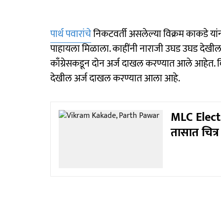
पार्थ पवारांचे
निकटवर्ती असलेल्या विक्रम काकडे यांना 
पाहायला मिळाला. काहींनी नाराजी उघड उघड देखील व्यक
काँग्रेसकडून दोन अर्ज दाखल करण्यात आले आहेत. व
देखील अर्ज दाखल करण्यात आला आहे.
MLC Electi
तासात चित्र