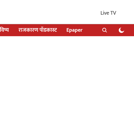
Live TV
िष्य
राजकारण पॉडकास्ट
Epaper