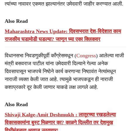
त्यांच्या नावावर एकमत झाल्यानंतर उमेदवारी जाहीर करण्यात आली.
Also Read
Maharashtra News Update: दिवसभरात देश-विदेशात काय
राजकीय घडामोडी घडल्या? जाणून घ्या एका क्लिकवर
विधानसभा निवडणुकीपूर्वी काँग्रेसमधून (
Congress
) आलेल्या माजी
मंत्री बसवराज पाटील यांना उमेदवारी दिल्याने गेल्या अनेक
दिवसापासून भाजपचे निष्ठेने कार्य करणाऱ्या निष्ठावंत नेत्यांमधून
नाराजी व्यक्त केली जात आहे. त्यामुळे भाजपकडून ही नाराजी
कशाप्रकारे दूर केली जाणार याकडे लक्ष लागले आहे.
Also Read
Shivaji Kalge-Amit Deshmukh : लातूरच्या रखडलेल्या
विकासकामांना बुस्ट मिळणार का? काळगे दिल्लीत तर देशमुख
विधीमंडळात आवाज उठवणार!