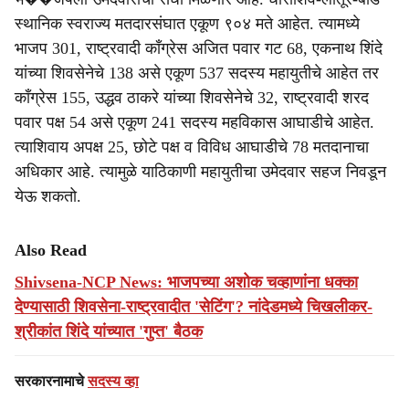
स्थानिक स्वराज्य मतदारसंघात एकूण ९०४ मते आहेत. त्यामध्ये
भाजप 301, राष्ट्रवादी काँग्रेस अजित पवार गट 68, एकनाथ शिंदे
यांच्या शिवसेनेचे 138 असे एकूण 537 सदस्य महायुतीचे आहेत तर
काँग्रेस 155, उद्धव ठाकरे यांच्या शिवसेनेचे 32, राष्ट्रवादी शरद
पवार पक्ष 54 असे एकूण 241 सदस्य महविकास आघाडीचे आहेत.
त्याशिवाय अपक्ष 25, छोटे पक्ष व विविध आघाडीचे 78 मतदानाचा
अधिकार आहे. त्यामुळे याठिकाणी महायुतीचा उमेदवार सहज निवडून
येऊ शकतो.
Also Read
Shivsena-NCP News: भाजपच्या अशोक चव्हाणांना धक्का
देण्यासाठी शिवसेना-राष्ट्रवादीत 'सेटिंग'? नांदेडमध्ये चिखलीकर-
श्रीकांत शिंदे यांच्यात 'गुप्त' बैठक
सरकारनामाचे
सदस्य व्हा