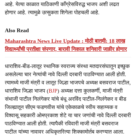
आहे. येत्या काळात याठिकाणी काँग्रेसविरुद्ध भाजप अशी लढत
होणार आहे. त्यामुळे उत्सुकता शिगेला पोहचली आहे.
Also Read
Maharashtra News Live Update : मोठी बातमी: 18 लाख
विद्यार्थ्यांची प्रतीक्षा संपणार, बारावी निकाल शनिवारी जाहीर होणार
धाराशिव-बीड-लातूर स्थानिक स्वराज्य संस्था मतदारसंघातुन इच्छुक
असलेल्या चार नेत्यांची नावे दिल्ली दरबारी पाठविण्यात आली होती.
त्यामध्ये माजी मंत्री व लातूर जिल्हा भाजपचे अध्यक्ष बसवराज पाटील,
धाराशिव जिल्हा भाजप (
BJP
) अध्यक्ष दत्ता कुलकर्णी, माजी मंत्री
संभाजी पाटील निलंगेकर यांचे बंधू अरविंद पाटील-निलंगेकर व बीड
जिल्ह्यातून सीएम फडणवीस यांचे एकेकाळचे स्वीय सहाय्यक व
विश्वासू सहकारी ओमप्रकाश शेटे या चार जणांची नावे दिल्ली दरबारी
पाठविण्यात आली होती. त्यापैकी रविवारी माजी मंत्री बसवराज
पाटील यांच्या नावावर अधिकृतरित्या शिक्कामोर्तब करण्यात आला.