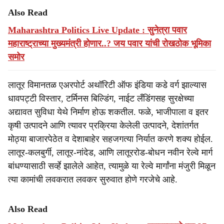
Also Read
Maharashtra Politics Live Update : सुनेत्रा पवार
महाराष्ट्राच्या मुख्यमंत्री होणार..? जय पवार यांची रोखठोक भूमिका
समोर
लातूर विमानतळ एअरपोर्ट अथॉरिटी ऑफ इंडिया कडे वर्ग झाल्यास
धावपट्टी विस्तार, टर्मिनस बिल्डिंग, नाईट लँडिंगसह सुरक्षेच्या
अद्यावत सुविधा येथे निर्माण होऊ शकतील. फळे, भाजीपाला व इतर
कृषी उत्पादने आणि त्यावर प्रक्रिया केलेली उत्पादने, देशांतर्गत
मोठ्या बाजारपेठेत व देशाबाहेर सहजगत्या निर्यात करणे शक्य होईल.
लातूर-कलबुर्गी, लातूर-नांदेड, आणि लातूररोड-बोधन नवीन रेल्वे मार्ग
बांधण्यासाठी सर्व्हे झालेले आहेत, त्यामुळे या रेल्वे मार्गांना मंजुरी मिळून
त्या कामांची लवकरात लवकर सुरुवात होणे गरजेचे आहे.
Also Read