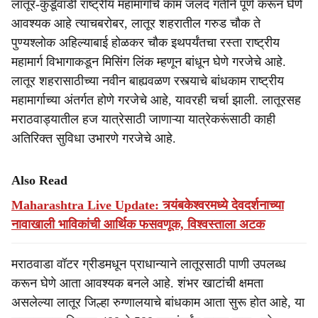
लातूर-कुर्डूवाडी राष्ट्रीय महामार्गाचे काम जलद गतीने पूर्ण करून घेणे
आवश्यक आहे त्याचबरोबर, लातूर शहरातील गरुड चौक ते
पुण्यश्लोक अहिल्याबाई होळकर चौक इथपर्यंतचा रस्ता राष्ट्रीय
महामार्ग विभागाकडून मिसिंग लिंक म्हणून बांधून घेणे गरजेचे आहे.
लातूर शहरासाठीच्या नवीन बाह्यवळण रस्त्याचे बांधकाम राष्ट्रीय
महामार्गाच्या अंतर्गत होणे गरजेचे आहे, यावरही चर्चा झाली. लातूरसह
मराठवाड्यातील हज यात्रेसाठी जाणाऱ्या यात्रेकरूंसाठी काही
अतिरिक्त सुविधा उभारणे गरजेचे आहे.
Also Read
Maharashtra Live Update: त्र्यंबकेश्वरमध्ये देवदर्शनाच्या
नावाखाली भाविकांची आर्थिक फसवणूक, विश्वस्ताला अटक
मराठवाडा वॉटर ग्रीडमधून प्राधान्याने लातूरसाठी पाणी उपलब्ध
करून घेणे आता आवश्यक बनले आहे. शंभर खाटांची क्षमता
असलेल्या लातूर जिल्हा रुग्णालयाचे बांधकाम आता सुरू होत आहे, या