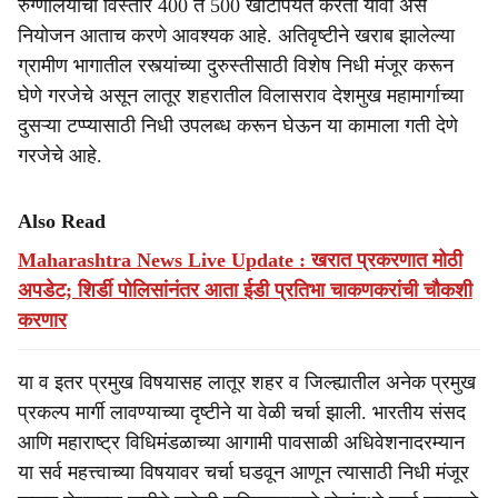
रुग्णालयाचा विस्तार 400 ते 500 खाटांपर्यंत करता यावा असे
नियोजन आताच करणे आवश्यक आहे. अतिवृष्टीने खराब झालेल्या
ग्रामीण भागातील रस्त्यांच्या दुरुस्तीसाठी विशेष निधी मंजूर करून
घेणे गरजेचे असून लातूर शहरातील विलासराव देशमुख महामार्गाच्या
दुसऱ्या टप्प्यासाठी निधी उपलब्ध करून घेऊन या कामाला गती देणे
गरजेचे आहे.
Also Read
Maharashtra News Live Update : खरात प्रकरणात मोठी
अपडेट; शिर्डी पोलिसांनंतर आता ईडी प्रतिभा चाकणकरांची चौकशी
करणार
या व इतर प्रमुख विषयासह लातूर शहर व जिल्ह्यातील अनेक प्रमुख
प्रकल्प मार्गी लावण्याच्या दृष्टीने या वेळी चर्चा झाली. भारतीय संसद
आणि महाराष्ट्र विधिमंडळाच्या आगामी पावसाळी अधिवेशनादरम्यान
या सर्व महत्त्वाच्या विषयावर चर्चा घडवून आणून त्यासाठी निधी मंजूर