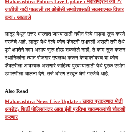
Maharashtra Politics Live Update : महाराष्ट्राने त्या 27
जातींची यादी पाठवली तर ओबीसी समावेशासाठी सकारात्मक विचार
करू : आठवले
लातूर येथून उत्तर भारतात जाण्यासाठी नवीन रेल्वे गाड्या सुरू करणे
गरजेचे आहे. लातूर येथे रेल्वे कोच फॅक्टरी उभारली असली तरी तेथे
पूर्ण क्षमतेने काम अद्याप सुरू होऊ शकलेले नाही, ते काम सुरू करून
स्थानिकांना त्यात रोजगार उपलब्ध करून देण्याबरोबरच या कोच
फॅक्टरीला आवश्यक असणारे साहित्य पुरवण्यासाठी येथे पूरक उद्योग
उभारणीला चालना देणे, तसे धोरण ठरवून घेणे गरजेचे आहे.
Also Read
Maharashtra News Live Update : खरात प्रकरणात मोठी
अपडेट; शिर्डी पोलिसांनंतर आता ईडी प्रतिभा चाकणकरांची चौकशी
करणार