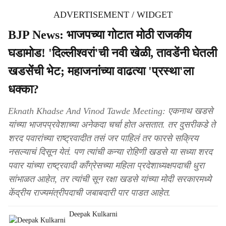
ADVERTISEMENT / WIDGET
BJP News: भाजपच्या गोटात मोठी राजकीय
घडामोड! 'दिल्लीश्वरां'ची नवी खेळी, तावडेंनी घेतली
खडसेंची भेट; महाजनांच्या वाढत्या 'प्रस्था'ला
धक्का?
Eknath Khadse And Vinod Tawde Meeting: एकनाथ खडसे
यांच्या भाजपप्रवेशाच्या अनेकदा चर्चा होत असतात. तर दुसरीकडे ते
शरद पवारांच्या राष्ट्रवादीत तसं जर पाहिलं तर फारसे सक्रिय
नसल्याचं दिसून येतं. पण त्यांची कन्या रोहिणी खडसे या सध्या शरद
पवार यांच्या राष्ट्रवादी काँग्रेसच्या महिला प्रदेशाध्यक्षपदाची धुरा
सांभाळत आहेत, तर त्यांची सून रक्षा खडसे यांच्या मोदी सरकारमध्ये
केंद्रीय राज्यमंत्रीपदाची जबाबदारी पार पाडत आहेत.
Deepak Kulkarni