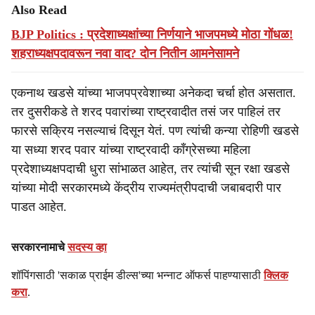
Also Read
BJP Politics : प्रदेशाध्यक्षांच्या निर्णयाने भाजपमध्ये मोठा गोंधळ!
शहराध्यक्षपदावरून नवा वाद? दोन नितीन आमनेसामने
एकनाथ खडसे यांच्या भाजपप्रवेशाच्या अनेकदा चर्चा होत असतात.
तर दुसरीकडे ते शरद पवारांच्या राष्ट्रवादीत तसं जर पाहिलं तर
फारसे सक्रिय नसल्याचं दिसून येतं. पण त्यांची कन्या रोहिणी खडसे
या सध्या शरद पवार यांच्या राष्ट्रवादी काँग्रेसच्या महिला
प्रदेशाध्यक्षपदाची धुरा सांभाळत आहेत, तर त्यांची सून रक्षा खडसे
यांच्या मोदी सरकारमध्ये केंद्रीय राज्यमंत्रीपदाची जबाबदारी पार
पाडत आहेत.
सरकारनामाचे
सदस्य व्हा
शॉपिंगसाठी 'सकाळ प्राईम डील्स'च्या भन्नाट ऑफर्स पाहण्यासाठी
क्लिक
करा
.