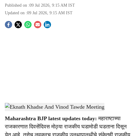
Published on :
09 Jul 2026, 9:15 AM
IST
Updated on :
09 Jul 2026, 9:15 AM
IST
S
o
c
i
a
l
s
Eknath Khadse And Vinod Tawde Meeting
-
Sarkarnama
h
Maharashtra BJP latest updates today:
महाराष्टाच्या
a
राजकारणात दिवसेंदिवस मोठ्या राजकीय घडामोडी घडताना दिसून
येत आहे. तसेच लवकरच राजकीय उलथापालथीचे संकेतही राजकीय