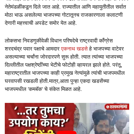
r
नेतेमंडळींकडून दिले जात आहे. राज्यातील आणि महायुतीतील सर्वात
e
मोठा भाऊ असलेल्या भाजपच्या गोटातूनच राजकारणाला कलाटणी
देणारी महत्त्वाची अपडेट समोर येत आहे.
लोकसभा निवडणुकीवेळी विधान परिषदेचे राष्ट्रवादी काँग्रेस
शरदचंद्र पवार पक्षाचे आमदार
एकनाथ खडसे
हे भाजपच्या वाटेवर
असल्याच्या चर्चांना जोरदारपणे सुरू होती. त्यात त्यांच्या भाजपच्या
दिल्लीतील पक्षश्रेष्ठींच्या भेटीचे फोटोही व्हायरल झाले होते. परंतू,
महाराष्ट्रातील भाजपच्या काही प्रमुख नेत्यांमुळे त्यांची भाजपमधील
घरवापसी रखडली होती.मात्र,आता पुन्हा एकदा खडसेंच्या
भाजपमधील 'कमबॅक' चे संकेत मिळत आहे.