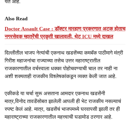
येत आहे.
Also Read
Doctor Assault Case : डॉक्टर मारहाण प्रकरणात अटक होताच
नगरसेवक म्हात्रेंची प्रकृती खालावली, थेट ICU मध्ये दाखल
दिल्लीतील भाजप नेत्यांची एकनाथ खडसेंच्या कमबॅक पाठीमागे मंत्री
गिरीश महाजनांचा राज्याच्या तसेच उत्तर महाराष्ट्रातील
राजकारणातील वर्चस्वाला धक्का पोहोचवण्याची चाल तर नाही ना
अशी शक्यताही राजकीय विश्लेषकांकडून व्यक्त केली जात आहे.
एकीकडे या चर्चा सुरू असताना आमदार एकनाथ खडसेंनी
मात्र,विनोद तावडेंसोबत झालेली आपली ही भेट राजकीय नसल्याचं
स्पष्ट केलं आहे. मात्र, खडसेंचं भाजपमध्ये घरवापसी झाली तर ही
महाराष्ट्राच्या राजकारणातील महत्त्वाची घडामोड ठरणार आहे.