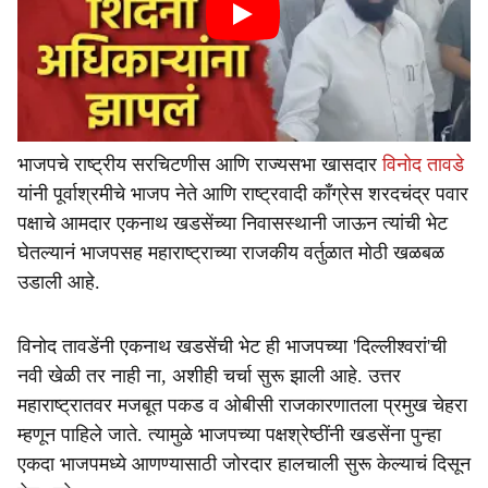
भाजपचे राष्ट्रीय सरचिटणीस आणि राज्यसभा खासदार
विनोद तावडे
यांनी पूर्वाश्रमीचे भाजप नेते आणि राष्ट्रवादी काँग्रेस शरदचंद्र पवार
पक्षाचे आमदार एकनाथ खडसेंच्या निवासस्थानी जाऊन त्यांची भेट
घेतल्यानं भाजपसह महाराष्ट्राच्या राजकीय वर्तुळात मोठी खळबळ
उडाली आहे.
विनोद तावडेंनी एकनाथ खडसेंची भेट ही भाजपच्या 'दिल्लीश्वरां'ची
नवी खेळी तर नाही ना, अशीही चर्चा सुरू झाली आहे. उत्तर
महाराष्ट्रातवर मजबूत पकड व ओबीसी राजकारणातला प्रमुख चेहरा
म्हणून पाहिले जाते. त्यामुळे भाजपच्या पक्षश्रेष्ठींनी खडसेंना पुन्हा
एकदा भाजपमध्ये आणण्यासाठी जोरदार हालचाली सुरू केल्याचं दिसून