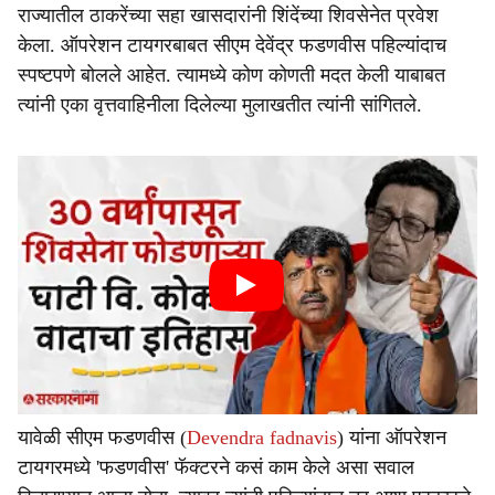
राज्यातील ठाकरेंच्या सहा खासदारांनी शिंदेंच्या शिवसेनेत प्रवेश
केला. ऑपरेशन टायगरबाबत सीएम देवेंद्र फडणवीस पहिल्यांदाच
स्पष्टपणे बोलले आहेत. त्यामध्ये कोण कोणती मदत केली याबाबत
त्यांनी एका वृत्तवाहिनीला दिलेल्या मुलाखतीत त्यांनी सांगितले.
यावेळी सीएम फडणवीस (
Devendra fadnavis
) यांना ऑपरेशन
टायगरमध्ये 'फडणवीस' फॅक्टरने कसं काम केले असा सवाल