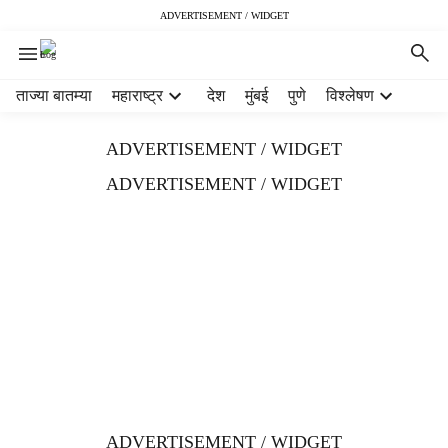
ADVERTISEMENT / WIDGET
H
ताज्या बातम्या
महाराष्ट्र
देश
मुंबई
पुणे
विश्लेषण
e
a
ADVERTISEMENT / WIDGET
d
e
ADVERTISEMENT / WIDGET
r
m
e
n
u
i
t
e
m
s
ADVERTISEMENT / WIDGET