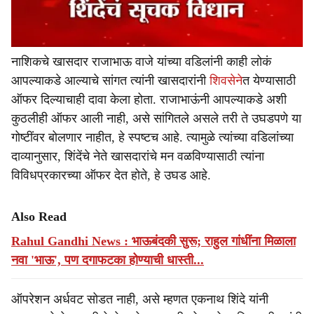
नाशिकचे खासदार राजाभाऊ वाजे यांच्या वडिलांनी काही लोकं
आपल्याकडे आल्याचे सांगत त्यांनी खासदारांनी
शिवसेने
त येण्यासाठी
ऑफर दिल्याचाही दावा केला होता. राजाभाऊंनी आपल्याकडे अशी
कुठलीही ऑफर आली नाही, असे सांगितले असले तरी ते उघडपणे या
गोष्टींवर बोलणार नाहीत, हे स्पष्टच आहे. त्यामुळे त्यांच्या वडिलांच्या
दाव्यानुसार, शिंदेंचे नेते खासदारांचे मन वळविण्यासाठी त्यांना
विविधप्रकारच्या ऑफर देत होते, हे उघड आहे.
Also Read
Rahul Gandhi News : भाऊबंदकी सुरू; राहुल गांधींना मिळाला
नवा 'भाऊ', पण दगाफटका होण्याची धास्ती...
ऑपरेशन अर्धवट सोडत नाही, असे म्हणत एकनाथ शिंदे यांनी