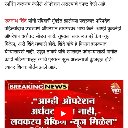
प्लॅनिंग करूनच केलेले ऑपरेशन असल्याचे स्पष्ट केले आहे.
एकनाथ शिंदे
यांनी रविवारी मुंबईत झालेल्या पत्रकार परिषदेत
पहिल्यांदाच उघडपणे ऑपरेशन टायगरवर भाष्य केले. आम्ही कुठलेही
ऑपरेशन अर्धवट सोडत नाही. तुम्हाला लवकरच ब्रेकिंग न्यूज
मिळेल, असे शिंदे म्हणाले होते. शिंदे यांचे हे विधान हलक्यात
घेण्यासारखे नाही. उद्धव ठाकरे यांचे खासदार फोडण्यासाठी मागील
काही महिन्यांपासून त्यांचे प्रयत्न सुरू असल्याची कुजबूज होती.
त्यावर शिक्कामोर्तब झाले आहे.