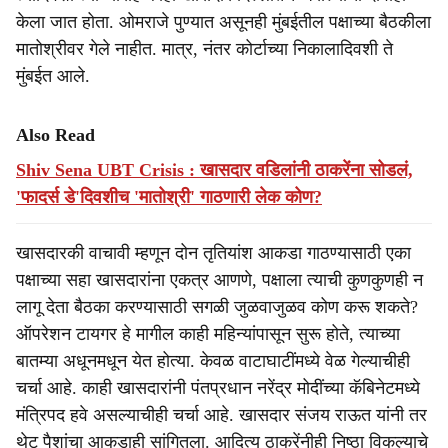
केला जात होता. ओमराजे पुण्यात असूनही मुंबईतील पक्षाच्या बैठकीला
मातोश्रीवर गेले नाहीत. मात्र, नंतर कोर्टाच्या निकालादिवशी ते
मुंबईत आले.
Also Read
Shiv Sena UBT Crisis : खासदार वडिलांनी ठाकरेंना सोडलं,
'फादर्स डे'दिवशीच 'मातोश्री' गाठणारी लेक कोण?
खासदारकी वाचावी म्हणून दोन तृतियांश आकडा गाठण्यासाठी एका
पक्षाच्या सहा खासदारांना एकत्र आणणे, पक्षाला त्याची कुणकुणही न
लागू देता बैठका करण्यासाठी सगळी जुळवाजुळव कोण करू शकते?
ऑपरेशन टायगर हे मागील काही महिन्यांपासून सुरू होते, त्याच्या
बातम्या अधूनमधून येत होत्या. केवळ वाटाघाटींमध्ये वेळ गेल्याचीही
चर्चा आहे. काही खासदारांनी पंतप्रधान नरेंद्र मोदींच्या कॅबिनेटमध्ये
मंत्रिपद हवे असल्याचीही चर्चा आहे. खासदार संजय राऊत यांनी तर
थेट पैशांचा आकडाही सांगितला. आदित्य ठाकरेंनीही निष्ठा विकल्याचे