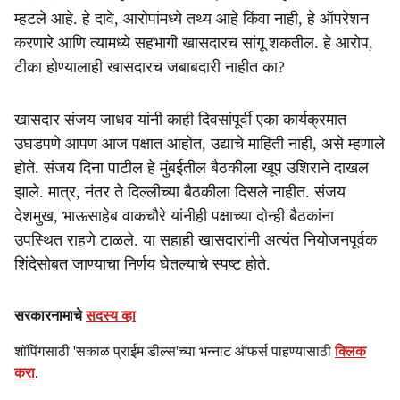
म्हटले आहे. हे दावे, आरोपांमध्ये तथ्य आहे किंवा नाही, हे ऑपरेशन
करणारे आणि त्यामध्ये सहभागी खासदारच सांगू शकतील. हे आरोप,
टीका होण्यालाही खासदारच जबाबदारी नाहीत का?
खासदार संजय जाधव यांनी काही दिवसांपूर्वी एका कार्यक्रमात
उघडपणे आपण आज पक्षात आहोत, उद्याचे माहिती नाही, असे म्हणाले
होते. संजय दिना पाटील हे मुंबईतील बैठकीला खूप उशिराने दाखल
झाले. मात्र, नंतर ते दिल्लीच्या बैठकीला दिसले नाहीत. संजय
देशमुख, भाऊसाहेब वाकचौरे यांनीही पक्षाच्या दोन्ही बैठकांना
उपस्थित राहणे टाळले. या सहाही खासदारांनी अत्यंत नियोजनपूर्वक
शिंदेसोबत जाण्याचा निर्णय घेतल्याचे स्पष्ट होते.
सरकारनामाचे
सदस्य व्हा
शॉपिंगसाठी 'सकाळ प्राईम डील्स'च्या भन्नाट ऑफर्स पाहण्यासाठी
क्लिक
करा
.