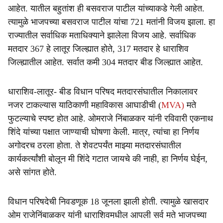
आहेत. यातील बहुतांश ही बसवराज पाटील यांच्याकडे गेली आहेत.
त्यामुळे भाजपच्या बसवराज पाटील यांचा 721 मतांनी विजय झाला. हा
राज्यातील सर्वाधिक मताधिक्याने झालेला विजय आहे. सर्वाधिक
मतदार 367 हे लातूर जिल्ह्यात होते, 317 मतदार हे धाराशिव
जिल्ह्यातील आहेत. सर्वात कमी 304 मतदार बीड जिल्ह्यात आहेत.
धाराशिव-लातूर- बीड विधान परिषद मतदारसंघातील निकालावर
नजर टाकल्यास याठिकाणी महाविकास आघाडीची (
MVA)
मते
फुटल्याचे स्पष्ट होत आहे. ओमराजे निंबाळकर यांनी रविवारी एकनाथ
शिंदे यांच्या पक्षात जाण्याची घोषणा केली. मात्र, त्यांचा हा निर्णय
अगोदरच ठरला होता. ते शेवटपर्यंत माझ्या मतदारसंघातील
कार्यकर्त्यांशी बोलून मी शिंदे गटात जायचे की नाही, हा निर्णय घेईन,
असे सांगत होते.
विधान परिषदेची निवडणूक 18 जूनला झाली होती. त्यामुळे खासदार
ओम राजेनिंबाळकर यांनी धाराशिवमधील आपली सर्व मते भाजपच्या