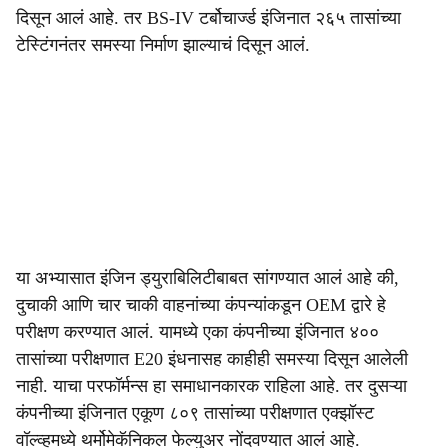
दिसून आलं आहे. तर BS-IV टर्बोचार्ज्ड इंजिनात २६५ तासांच्या
टेस्टिंगनंतर समस्या निर्माण झाल्याचं दिसून आलं.
या अभ्यासात इंजिन ड्युराबिलिटीबाबत सांगण्यात आलं आहे की,
दुचाकी आणि चार चाकी वाहनांच्या कंपन्यांकडून OEM द्वारे हे
परीक्षण करण्यात आलं. यामध्ये एका कंपनीच्या इंजिनात ४००
तासांच्या परीक्षणात E20 इंधनासह काहीही समस्या दिसून आलेली
नाही. याचा परफॉर्मन्स हा समाधानकारक राहिला आहे. तर दुसऱ्या
कंपनीच्या इंजिनात एकूण ८०९ तासांच्या परीक्षणात एक्झॉस्ट
वॉल्व्हमध्ये थर्मोमेकॅनिकल फेल्युअर नोंदवण्यात आलं आहे.