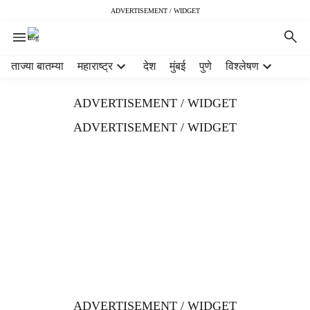
ADVERTISEMENT / WIDGET
H
ताज्या बातम्या
महाराष्ट्र
देश
मुंबई
पुणे
विश्लेषण
e
a
ADVERTISEMENT / WIDGET
d
e
ADVERTISEMENT / WIDGET
r
m
e
n
u
i
t
e
m
s
ADVERTISEMENT / WIDGET